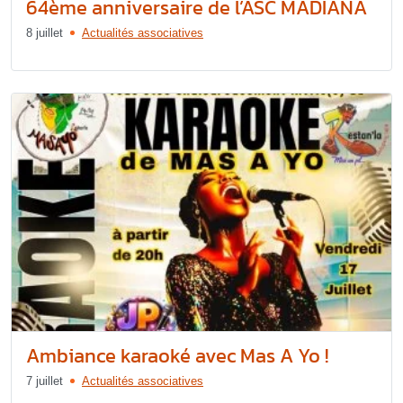
64ème anniversaire de l’ASC MADIANA
8 juillet
Actualités associatives
Ambiance karaoké avec Mas A Yo !
7 juillet
Actualités associatives