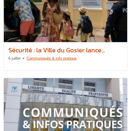
Sécurité : la Ville du Gosier lance...
6 juillet
Communiqués & info pratique