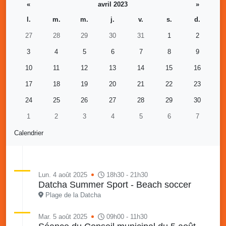
«
avril 2023
»
l.
m.
m.
j.
v.
s.
d.
27
28
29
30
31
1
2
3
4
5
6
7
8
9
10
11
12
13
14
15
16
17
18
19
20
21
22
23
24
25
26
27
28
29
30
1
2
3
4
5
6
7
Calendrier
Lun. 4 août 2025
18h30 - 21h30
Datcha Summer Sport - Beach soccer
Plage de la Datcha
Mar. 5 août 2025
09h00 - 11h30