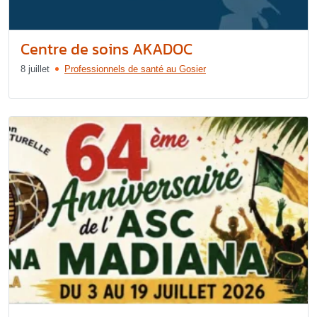
Centre de soins AKADOC
8 juillet
Professionnels de santé au Gosier