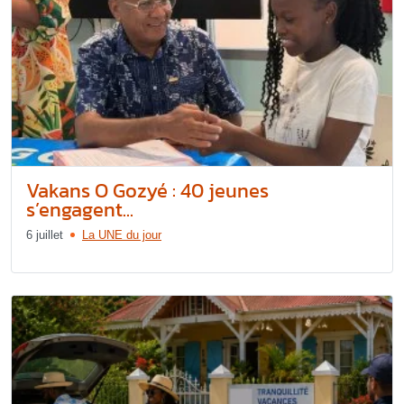
Vakans O Gozyé : 40 jeunes
s’engagent...
6 juillet
La UNE du jour