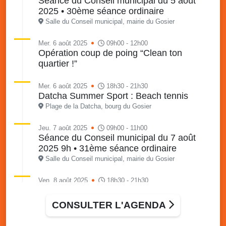
Séance du Conseil municipal du 5 août
2025 • 30ème séance ordinaire
Salle du Conseil municipal, mairie du Gosier
Mer. 6 août 2025
09h00 - 12h00
Opération coup de poing “Clean ton
quartier !”
Mer. 6 août 2025
18h30 - 21h30
Datcha Summer Sport : Beach tennis
Plage de la Datcha, bourg du Gosier
Jeu. 7 août 2025
09h00 - 11h00
Séance du Conseil municipal du 7 août
2025 9h • 31ème séance ordinaire
Salle du Conseil municipal, mairie du Gosier
Ven. 8 août 2025
18h30 - 21h30
Datcha Summer Sport : Beach volley
Plage de la Datcha, bourg du Gosier
CONSULTER L'AGENDA
Sam. 9 août 2025
09h30 - 16h00