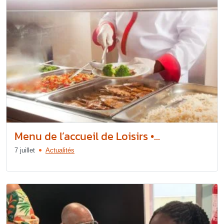
Menu de l’accueil de Loisirs •...
7 juillet
Actualités