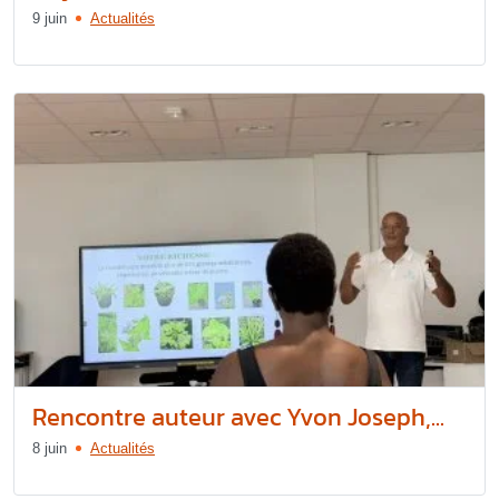
9 juin
Actualités
Rencontre auteur avec Yvon Joseph,...
8 juin
Actualités