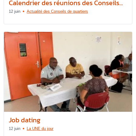
Calendrier des réunions des Conseils...
12 juin
Actualité des Conseils de quartiers
Job dating
12 juin
La UNE du jour