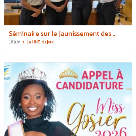
Séminaire sur le jaunissement des...
10 juin
La UNE du jour