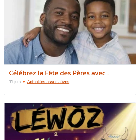
Célébrez la Fête des Pères avec...
11 juin
Actualités associatives