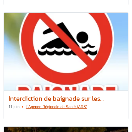
Interdiction de baignade sur les...
11 juin
L’Agence Régionale de Santé (ARS)