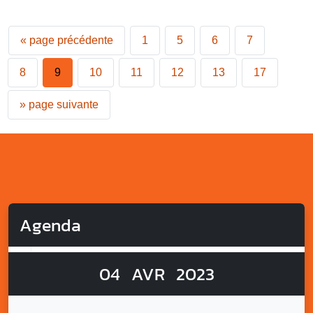
«
page précédente
1
5
6
7
8
9
10
11
12
13
17
»
page suivante
Agenda
04
AVR
2023