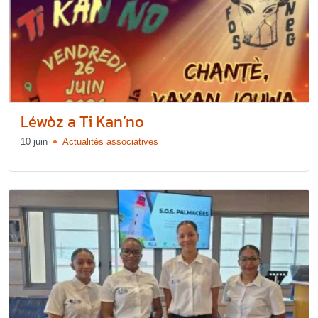
Léwòz a Ti Kan’no
10 juin
Actualités associatives