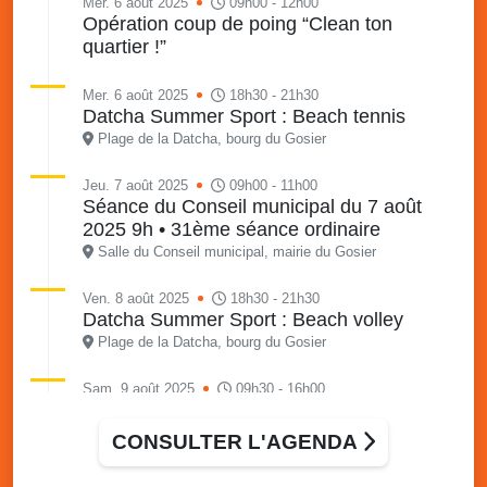
Mer. 6 août 2025
09h00 - 12h00
Opération coup de poing “Clean ton
quartier !”
Mer. 6 août 2025
18h30 - 21h30
Datcha Summer Sport : Beach tennis
Plage de la Datcha, bourg du Gosier
Jeu. 7 août 2025
09h00 - 11h00
Séance du Conseil municipal du 7 août
2025 9h • 31ème séance ordinaire
Salle du Conseil municipal, mairie du Gosier
Ven. 8 août 2025
18h30 - 21h30
Datcha Summer Sport : Beach volley
Plage de la Datcha, bourg du Gosier
Sam. 9 août 2025
09h30 - 16h00
Marché solidaire, friperie & vide-grenier de
l’AJSF
CONSULTER L'AGENDA
Local de l’AJSF, route de la plage, Saint-Félix, Gosier