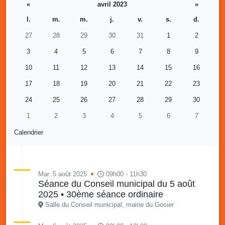
«
avril 2023
»
l.
m.
m.
j.
v.
s.
d.
27
28
29
30
31
1
2
3
4
5
6
7
8
9
10
11
12
13
14
15
16
17
18
19
20
21
22
23
24
25
26
27
28
29
30
1
2
3
4
5
6
7
Calendrier
Mar. 5 août 2025
09h00 - 11h30
Séance du Conseil municipal du 5 août
2025 • 30ème séance ordinaire
Salle du Conseil municipal, mairie du Gosier