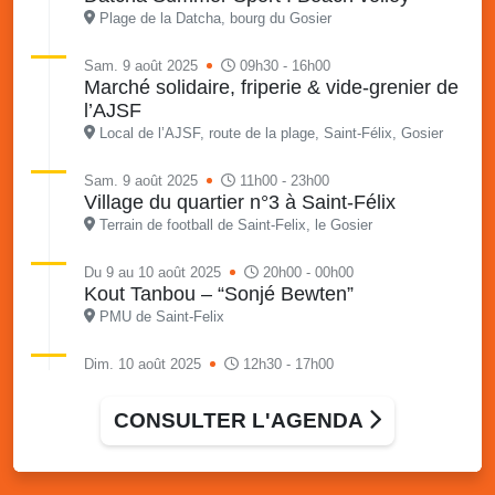
Plage de la Datcha, bourg du Gosier
Sam. 9 août 2025
09h30 - 16h00
Marché solidaire, friperie & vide-grenier de
l’AJSF
Local de l’AJSF, route de la plage, Saint-Félix, Gosier
Sam. 9 août 2025
11h00 - 23h00
Village du quartier n°3 à Saint-Félix
Terrain de football de Saint-Felix, le Gosier
Du 9 au 10 août 2025
20h00 - 00h00
Kout Tanbou – “Sonjé Bewten”
PMU de Saint-Felix
Dim. 10 août 2025
12h30 - 17h00
Grillade party des Amis de Saint-Félix
Espace Gros Morne, Gosier
CONSULTER L'AGENDA
Lun. 11 août 2025
15h00 - 18h00
Distributions de packs / bonbonnes d’eau