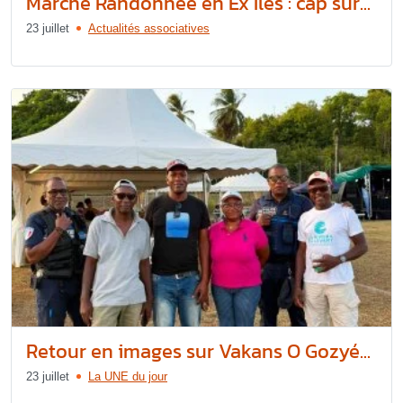
Marche Randonnée en Ex’Îles : cap sur...
23 juillet
Actualités associatives
Retour en images sur Vakans O Gozyé...
23 juillet
La UNE du jour