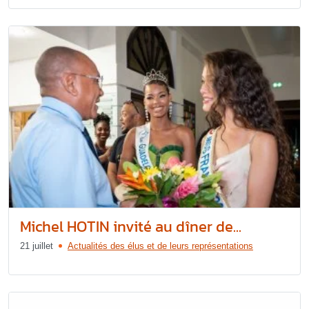
Michel HOTIN invité au dîner de...
21 juillet
Actualités des élus et de leurs représentations