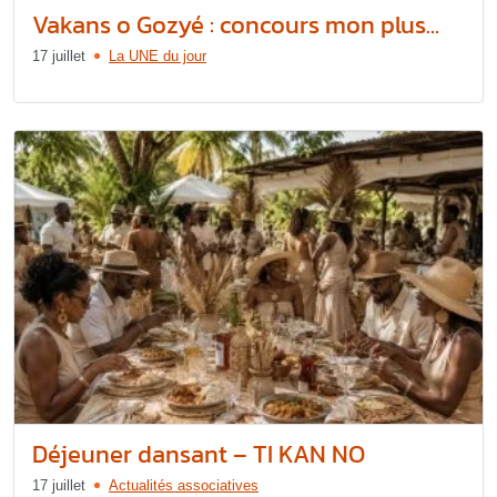
Vakans o Gozyé : concours mon plus...
17 juillet
La UNE du jour
Déjeuner dansant – TI KAN NO
17 juillet
Actualités associatives