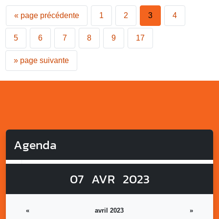
«
page précédente
1
2
3
4
5
6
7
8
9
17
»
page suivante
Agenda
07
AVR
2023
«
avril 2023
»