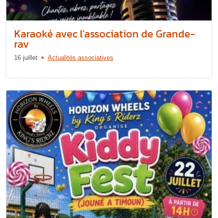
Karaoké avec l’association de Grande-
rav
16 juillet
Actualités associatives