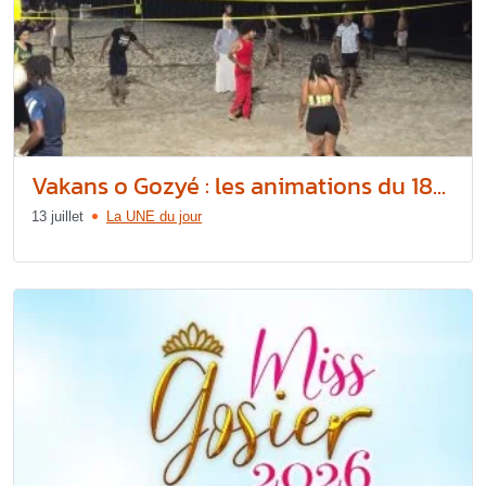
Vakans o Gozyé : les animations du 18...
13 juillet
La UNE du jour