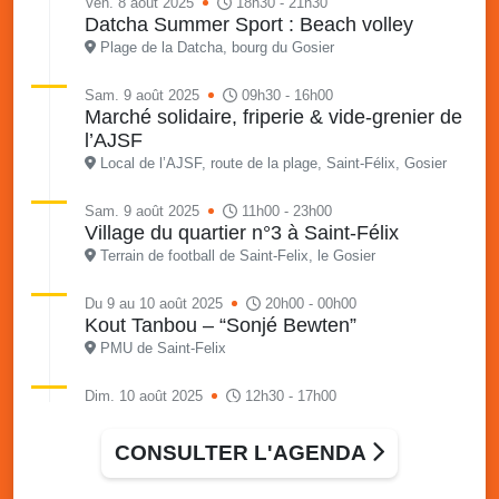
Ven. 8 août 2025
18h30 - 21h30
Datcha Summer Sport : Beach volley
Plage de la Datcha, bourg du Gosier
Sam. 9 août 2025
09h30 - 16h00
Marché solidaire, friperie & vide-grenier de
l’AJSF
Local de l’AJSF, route de la plage, Saint-Félix, Gosier
Sam. 9 août 2025
11h00 - 23h00
Village du quartier n°3 à Saint-Félix
Terrain de football de Saint-Felix, le Gosier
Du 9 au 10 août 2025
20h00 - 00h00
Kout Tanbou – “Sonjé Bewten”
PMU de Saint-Felix
Dim. 10 août 2025
12h30 - 17h00
Grillade party des Amis de Saint-Félix
Espace Gros Morne, Gosier
CONSULTER L'AGENDA
Lun. 11 août 2025
15h00 - 18h00