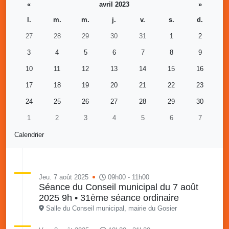
«
avril 2023
»
l.
m.
m.
j.
v.
s.
d.
27
28
29
30
31
1
2
3
4
5
6
7
8
9
10
11
12
13
14
15
16
17
18
19
20
21
22
23
24
25
26
27
28
29
30
1
2
3
4
5
6
7
Calendrier
Jeu. 7 août 2025
09h00 - 11h00
Séance du Conseil municipal du 7 août
2025 9h • 31ème séance ordinaire
Salle du Conseil municipal, mairie du Gosier