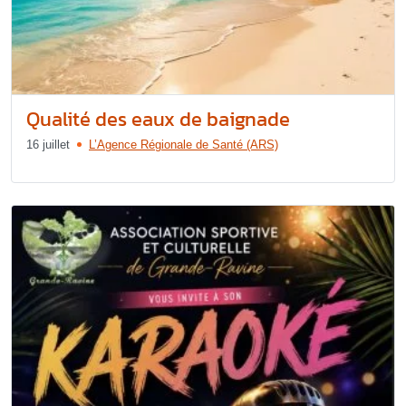
Qualité des eaux de baignade
16 juillet
L’Agence Régionale de Santé (ARS)