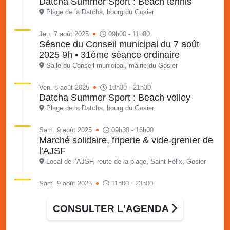
Datcha Summer Sport : Beach tennis
Plage de la Datcha, bourg du Gosier
Jeu. 7 août 2025
09h00 - 11h00
Séance du Conseil municipal du 7 août
2025 9h • 31ème séance ordinaire
Salle du Conseil municipal, mairie du Gosier
Ven. 8 août 2025
18h30 - 21h30
Datcha Summer Sport : Beach volley
Plage de la Datcha, bourg du Gosier
Sam. 9 août 2025
09h30 - 16h00
Marché solidaire, friperie & vide-grenier de
l’AJSF
Local de l’AJSF, route de la plage, Saint-Félix, Gosier
Sam. 9 août 2025
11h00 - 23h00
Village du quartier n°3 à Saint-Félix
Terrain de football de Saint-Felix, le Gosier
CONSULTER L'AGENDA
Du 9 au 10 août 2025
20h00 - 00h00