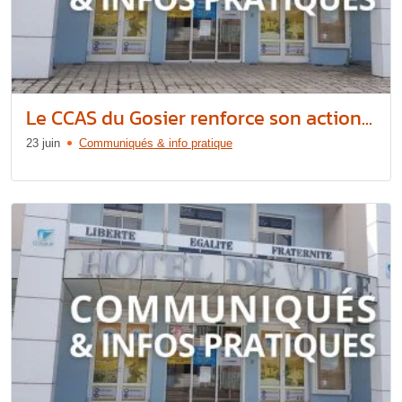
Le CCAS du Gosier renforce son action...
23 juin
Communiqués & info pratique