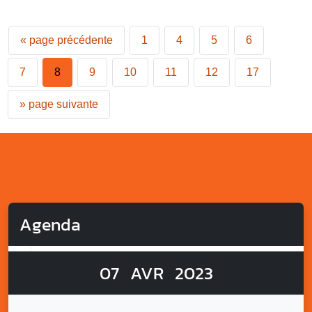
«
page précédente
1
4
5
6
7
8
9
10
11
12
17
»
page suivante
Agenda
07
AVR
2023