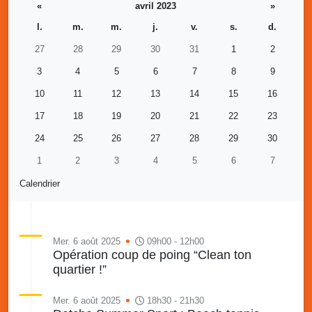
«
avril 2023
»
l.
m.
m.
j.
v.
s.
d.
27
28
29
30
31
1
2
3
4
5
6
7
8
9
10
11
12
13
14
15
16
17
18
19
20
21
22
23
24
25
26
27
28
29
30
1
2
3
4
5
6
7
Calendrier
Mer. 6 août 2025
09h00 - 12h00
Opération coup de poing “Clean ton
quartier !”
Mer. 6 août 2025
18h30 - 21h30