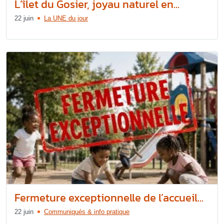
L’îlet du Gosier, joyau naturel en...
22 juin
La UNE du jour
Fermeture exceptionnelle de l’accueil...
22 juin
Communiqués & info pratique