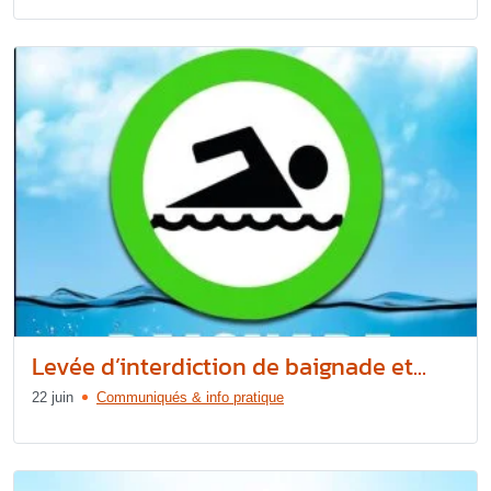
Levée d’interdiction de baignade et...
22 juin
Communiqués & info pratique