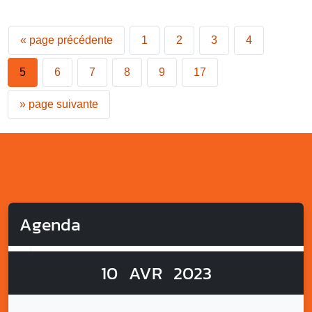
«
page précédente
1
2
3
4
5
6
7
8
9
17
»
page suivante
Agenda
10
AVR
2023