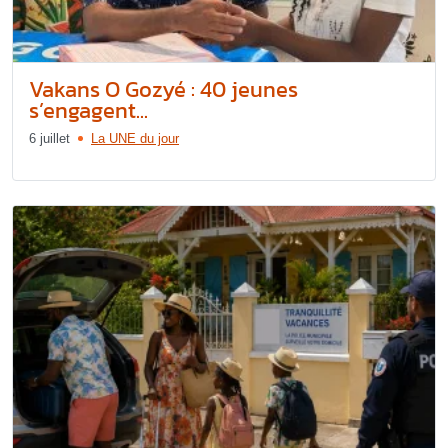
Vakans O Gozyé : 40 jeunes
s’engagent...
6 juillet
La UNE du jour