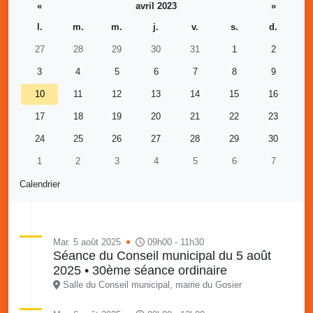
«
avril 2023
»
l.
m.
m.
j.
v.
s.
d.
27
28
29
30
31
1
2
3
4
5
6
7
8
9
10
11
12
13
14
15
16
17
18
19
20
21
22
23
24
25
26
27
28
29
30
1
2
3
4
5
6
7
Calendrier
Mar. 5 août 2025
09h00 - 11h30
Séance du Conseil municipal du 5 août
2025 • 30ème séance ordinaire
Salle du Conseil municipal, mairie du Gosier