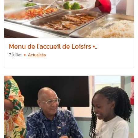
Menu de l’accueil de Loisirs •...
7 juillet
Actualités