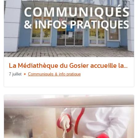
La Médiathèque du Gosier accueille la...
7 juillet
Communiqués & info pratique