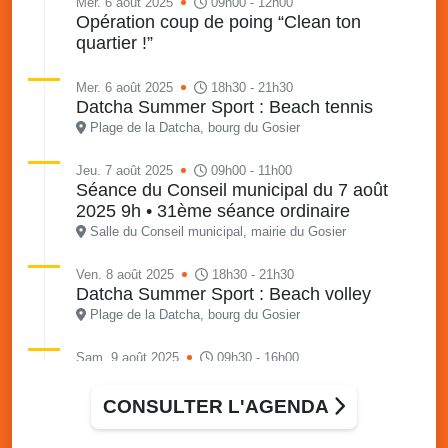
Mer. 6 août 2025
09h00 - 12h00
Opération coup de poing “Clean ton
quartier !”
Mer. 6 août 2025
18h30 - 21h30
Datcha Summer Sport : Beach tennis
Plage de la Datcha, bourg du Gosier
Jeu. 7 août 2025
09h00 - 11h00
Séance du Conseil municipal du 7 août
2025 9h • 31ème séance ordinaire
Salle du Conseil municipal, mairie du Gosier
Ven. 8 août 2025
18h30 - 21h30
Datcha Summer Sport : Beach volley
Plage de la Datcha, bourg du Gosier
Sam. 9 août 2025
09h30 - 16h00
Marché solidaire, friperie & vide-grenier de
l’AJSF
CONSULTER L'AGENDA
Local de l’AJSF, route de la plage, Saint-Félix, Gosier