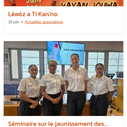
Léwòz a Ti Kan’no
10 juin
Actualités associatives
Séminaire sur le jaunissement des...