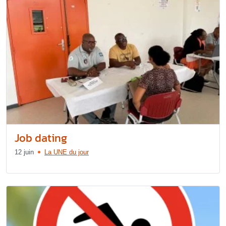
Job dating
12 juin
La UNE du jour