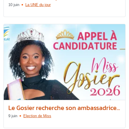
10 juin
La UNE du jour
Le Gosier recherche son ambassadrice...
9 juin
Election de Miss