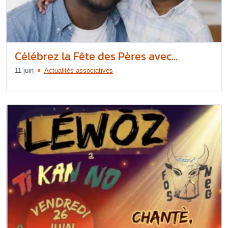
Célébrez la Fête des Pères avec...
11 juin
Actualités associatives