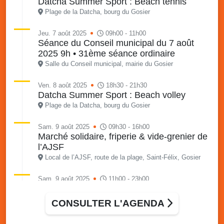
Datcha Summer Sport : Beach tennis
Plage de la Datcha, bourg du Gosier
Jeu. 7 août 2025
09h00 - 11h00
Séance du Conseil municipal du 7 août
2025 9h • 31ème séance ordinaire
Salle du Conseil municipal, mairie du Gosier
Ven. 8 août 2025
18h30 - 21h30
Datcha Summer Sport : Beach volley
Plage de la Datcha, bourg du Gosier
Sam. 9 août 2025
09h30 - 16h00
Marché solidaire, friperie & vide-grenier de
l’AJSF
Local de l’AJSF, route de la plage, Saint-Félix, Gosier
Sam. 9 août 2025
11h00 - 23h00
Village du quartier n°3 à Saint-Félix
Terrain de football de Saint-Felix, le Gosier
CONSULTER L'AGENDA
Du 9 au 10 août 2025
20h00 - 00h00