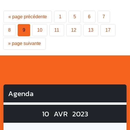
«
page précédente
1
5
6
7
8
9
10
11
12
13
17
»
page suivante
Agenda
10
AVR
2023