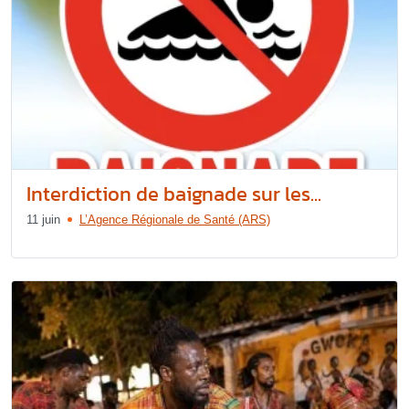
Interdiction de baignade sur les...
11 juin
L’Agence Régionale de Santé (ARS)