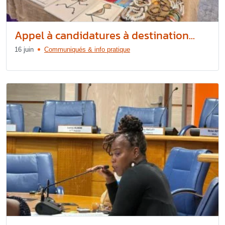
Appel à candidatures à destination...
16 juin
Communiqués & info pratique