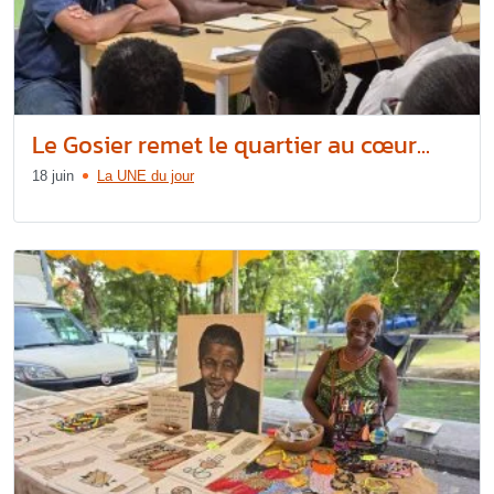
Le Gosier remet le quartier au cœur...
18 juin
La UNE du jour