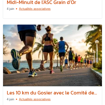
Midi-Minuit de l’ASC Grain d’Or
4 juin
Actualités associatives
Les 10 km du Gosier avec le Comité de...
4 juin
Actualités associatives