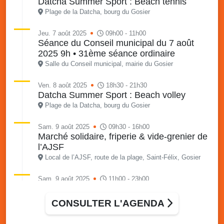
Datcha Summer Sport : Beach tennis
Plage de la Datcha, bourg du Gosier
Jeu. 7 août 2025
09h00 - 11h00
Séance du Conseil municipal du 7 août
2025 9h • 31ème séance ordinaire
Salle du Conseil municipal, mairie du Gosier
Ven. 8 août 2025
18h30 - 21h30
Datcha Summer Sport : Beach volley
Plage de la Datcha, bourg du Gosier
Sam. 9 août 2025
09h30 - 16h00
Marché solidaire, friperie & vide-grenier de
l’AJSF
Local de l’AJSF, route de la plage, Saint-Félix, Gosier
Sam. 9 août 2025
11h00 - 23h00
Village du quartier n°3 à Saint-Félix
Terrain de football de Saint-Felix, le Gosier
CONSULTER L'AGENDA
Du 9 au 10 août 2025
20h00 - 00h00