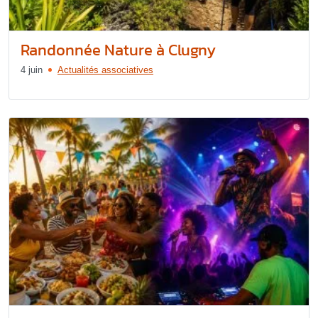
Randonnée Nature à Clugny
4 juin
Actualités associatives