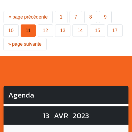
«
page précédente
1
7
8
9
10
11
12
13
14
15
17
»
page suivante
Agenda
13
AVR
2023