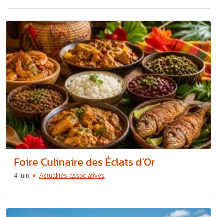
Foire Culinaire des Éclats d’Or
4 juin
Actualités associatives