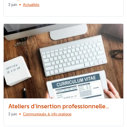
3 juin
Actualités
Ateliers d’insertion professionnelle...
3 juin
Communiqués & info pratique