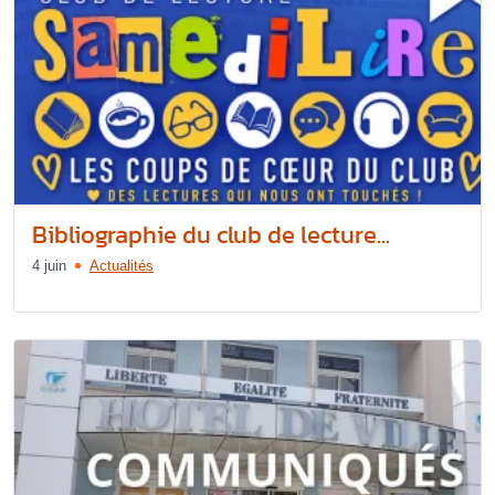
Bibliographie du club de lecture...
4 juin
Actualités