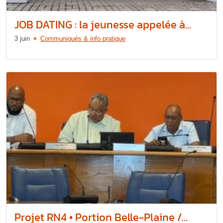
JOB DATING : la jeunesse appelée à...
3 juin
Communiqués & info pratique
Projet RN4 • Portion Belle-Plaine /...