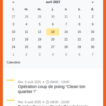
«
avril 2023
»
l.
m.
m.
j.
v.
s.
d.
27
28
29
30
31
1
2
3
4
5
6
7
8
9
10
11
12
13
14
15
16
17
18
19
20
21
22
23
24
25
26
27
28
29
30
1
2
3
4
5
6
7
Calendrier
Mer. 6 août 2025
09h00 - 12h00
Opération coup de poing “Clean ton
quartier !”
Mer. 6 août 2025
18h30 - 21h30