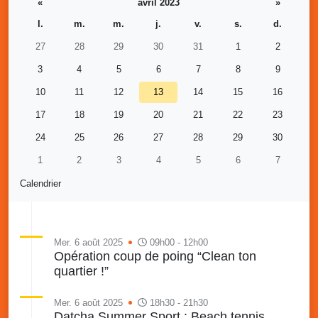
«
avril 2023
»
l.
m.
m.
j.
v.
s.
d.
27
28
29
30
31
1
2
3
4
5
6
7
8
9
10
11
12
13
14
15
16
17
18
19
20
21
22
23
24
25
26
27
28
29
30
1
2
3
4
5
6
7
Calendrier
Mer. 6 août 2025
09h00 - 12h00
Opération coup de poing “Clean ton
quartier !”
Mer. 6 août 2025
18h30 - 21h30
Datcha Summer Sport : Beach tennis