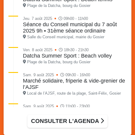
Plage de la Datcha, bourg du Gosier
Jeu. 7 août 2025
09h00 - 11h00
Séance du Conseil municipal du 7 août
2025 9h • 31ème séance ordinaire
Salle du Conseil municipal, mairie du Gosier
Ven. 8 août 2025
18h30 - 21h30
Datcha Summer Sport : Beach volley
Plage de la Datcha, bourg du Gosier
Sam. 9 août 2025
09h30 - 16h00
Marché solidaire, friperie & vide-grenier de
l’AJSF
Local de l’AJSF, route de la plage, Saint-Félix, Gosier
Sam. 9 août 2025
11h00 - 23h00
Village du quartier n°3 à Saint-Félix
Terrain de football de Saint-Felix, le Gosier
CONSULTER L'AGENDA
Du 9 au 10 août 2025
20h00 - 00h00