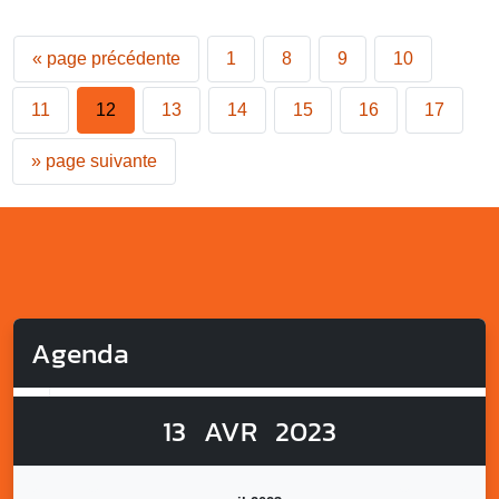
«
page précédente
1
8
9
10
11
12
13
14
15
16
17
»
page suivante
Agenda
13
AVR
2023