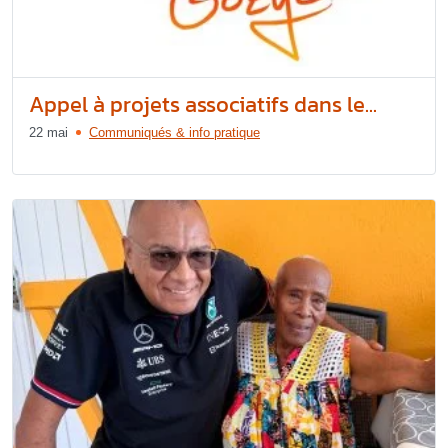
Appel à projets associatifs dans le...
22 mai
Communiqués & info pratique