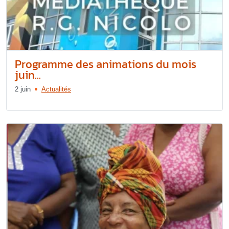
Programme des animations du mois
juin...
2 juin
Actualités