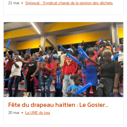
21 mai
Sinnoval : Syndicat chargé de la gestion des déchets
Fête du drapeau haïtien : Le Gosier...
20 mai
La UNE du jour