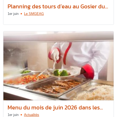
Planning des tours d’eau au Gosier du...
1er juin
Le SMGEAG
Menu du mois de juin 2026 dans les...
1er juin
Actualités