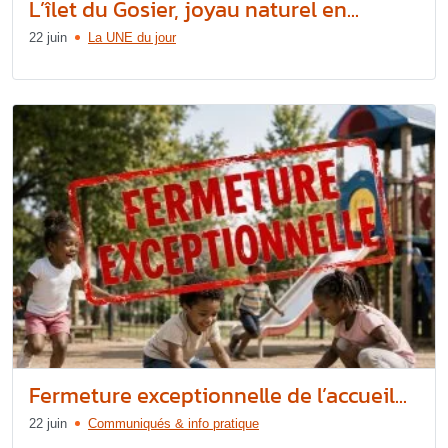
L’îlet du Gosier, joyau naturel en...
22 juin
La UNE du jour
Fermeture exceptionnelle de l’accueil...
22 juin
Communiqués & info pratique