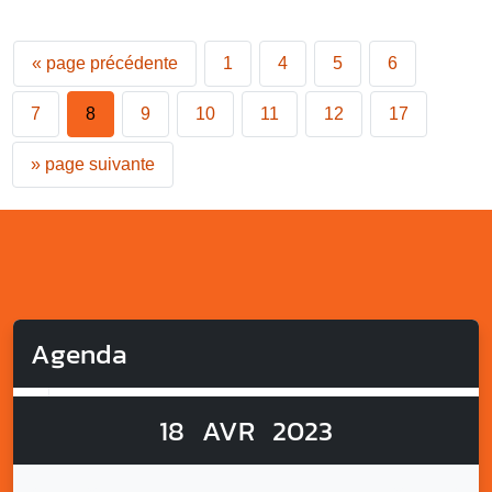
«
page précédente
1
4
5
6
7
8
9
10
11
12
17
»
page suivante
Agenda
18
AVR
2023