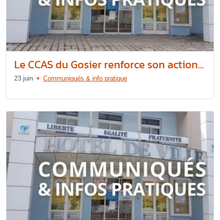
Le CCAS du Gosier renforce son action...
23 juin
Communiqués & info pratique