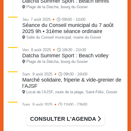
Datcha Summer Sport : Beach tennis
Plage de la Datcha, bourg du Gosier
Jeu. 7 août 2025
09h00 - 11h00
Séance du Conseil municipal du 7 août
2025 9h • 31ème séance ordinaire
Salle du Conseil municipal, mairie du Gosier
Ven. 8 août 2025
18h30 - 21h30
Datcha Summer Sport : Beach volley
Plage de la Datcha, bourg du Gosier
Sam. 9 août 2025
09h30 - 16h00
Marché solidaire, friperie & vide-grenier de
l’AJSF
Local de l’AJSF, route de la plage, Saint-Félix, Gosier
Sam. 9 août 2025
11h00 - 23h00
Village du quartier n°3 à Saint-Félix
Terrain de football de Saint-Felix, le Gosier
CONSULTER L'AGENDA
Du 9 au 10 août 2025
20h00 - 00h00