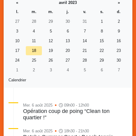
«
avril 2023
»
l.
m.
m.
j.
v.
s.
d.
27
28
29
30
31
1
2
3
4
5
6
7
8
9
10
11
12
13
14
15
16
17
18
19
20
21
22
23
24
25
26
27
28
29
30
1
2
3
4
5
6
7
Calendrier
Mer. 6 août 2025
09h00 - 12h00
Opération coup de poing “Clean ton
quartier !”
Mer. 6 août 2025
18h30 - 21h30