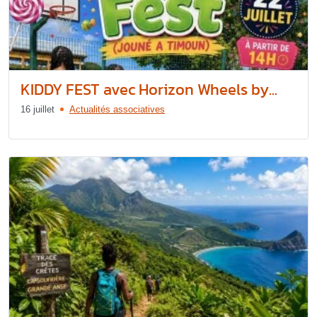
KIDDY FEST avec Horizon Wheels by...
16 juillet
Actualités associatives