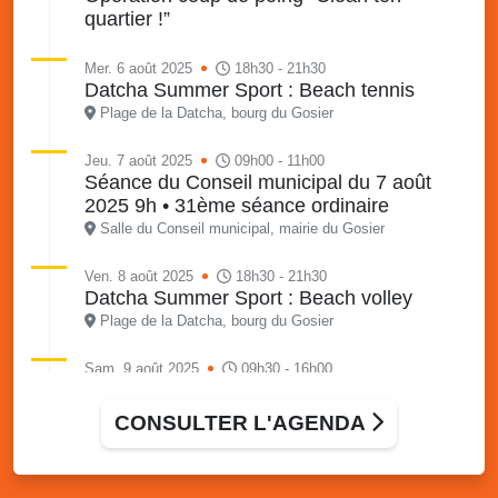
quartier !”
Mer. 6 août 2025
18h30 - 21h30
Datcha Summer Sport : Beach tennis
Plage de la Datcha, bourg du Gosier
Jeu. 7 août 2025
09h00 - 11h00
Séance du Conseil municipal du 7 août
2025 9h • 31ème séance ordinaire
Salle du Conseil municipal, mairie du Gosier
Ven. 8 août 2025
18h30 - 21h30
Datcha Summer Sport : Beach volley
Plage de la Datcha, bourg du Gosier
Sam. 9 août 2025
09h30 - 16h00
Marché solidaire, friperie & vide-grenier de
l’AJSF
CONSULTER L'AGENDA
Local de l’AJSF, route de la plage, Saint-Félix, Gosier
Sam. 9 août 2025
11h00 - 23h00