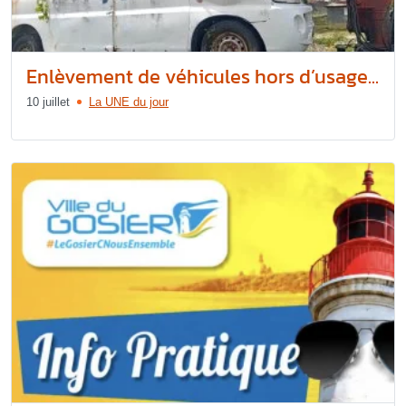
Enlèvement de véhicules hors d’usage...
10 juillet
La UNE du jour