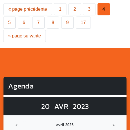
«
page précédente
1
2
3
4
5
6
7
8
9
17
»
page suivante
Agenda
20
AVR
2023
«
avril 2023
»