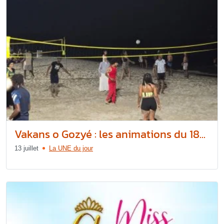
Vakans o Gozyé : les animations du 18...
13 juillet
La UNE du jour