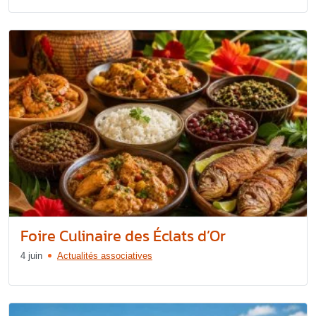
Foire Culinaire des Éclats d’Or
4 juin
Actualités associatives