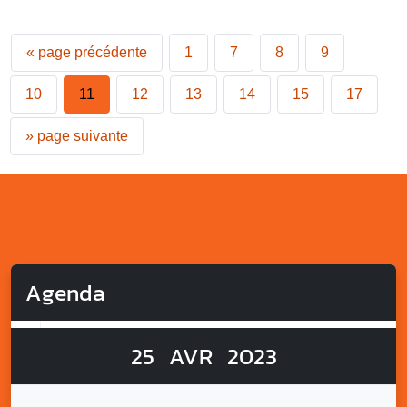
«
page précédente
1
7
8
9
10
11
12
13
14
15
17
»
page suivante
Agenda
25
AVR
2023