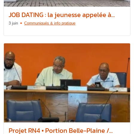
JOB DATING : la jeunesse appelée à...
3 juin
Communiqués & info pratique
Projet RN4 • Portion Belle-Plaine /...