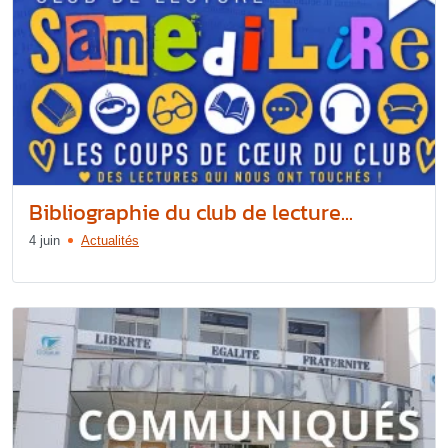
Bibliographie du club de lecture...
4 juin
Actualités