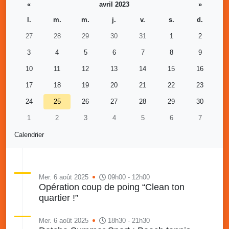
«
avril 2023
»
l.
m.
m.
j.
v.
s.
d.
27
28
29
30
31
1
2
3
4
5
6
7
8
9
10
11
12
13
14
15
16
17
18
19
20
21
22
23
24
25
26
27
28
29
30
1
2
3
4
5
6
7
Calendrier
Mer. 6 août 2025
09h00 - 12h00
Opération coup de poing “Clean ton
quartier !”
Mer. 6 août 2025
18h30 - 21h30