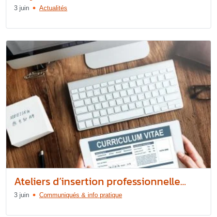
3 juin
Actualités
Ateliers d’insertion professionnelle...
3 juin
Communiqués & info pratique