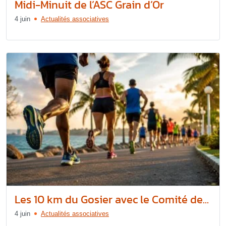
Midi-Minuit de l’ASC Grain d’Or
4 juin
Actualités associatives
Les 10 km du Gosier avec le Comité de...
4 juin
Actualités associatives