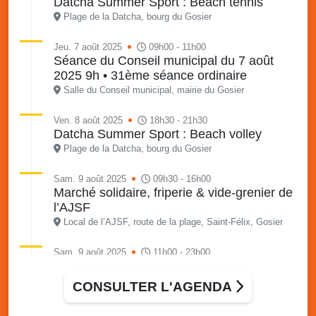
Datcha Summer Sport : Beach tennis
Plage de la Datcha, bourg du Gosier
Jeu. 7 août 2025
09h00 - 11h00
Séance du Conseil municipal du 7 août
2025 9h • 31ème séance ordinaire
Salle du Conseil municipal, mairie du Gosier
Ven. 8 août 2025
18h30 - 21h30
Datcha Summer Sport : Beach volley
Plage de la Datcha, bourg du Gosier
Sam. 9 août 2025
09h30 - 16h00
Marché solidaire, friperie & vide-grenier de
l’AJSF
Local de l’AJSF, route de la plage, Saint-Félix, Gosier
Sam. 9 août 2025
11h00 - 23h00
Village du quartier n°3 à Saint-Félix
Terrain de football de Saint-Felix, le Gosier
CONSULTER L'AGENDA
Du 9 au 10 août 2025
20h00 - 00h00