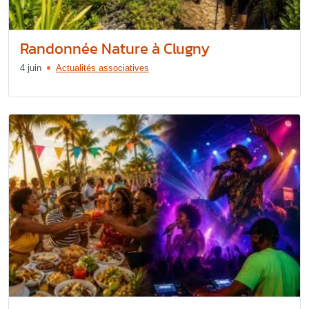
Randonnée Nature à Clugny
4 juin
Actualités associatives