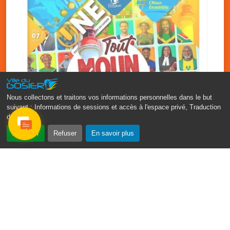
Nous collectons et traitons vos informations personnelles dans le but
suivant :
Informations de sessions et accès à l'espace privé, Traduction
des pages
.
‹
›
Accepter
Refuser
En savoir plus
Fête patronale du Gosier : Tout
moun sé moun
7 août
PDF - 1.7 Mio