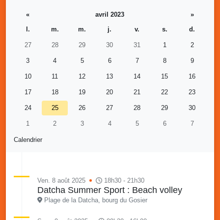
«
avril 2023
»
l.
m.
m.
j.
v.
s.
d.
27
28
29
30
31
1
2
3
4
5
6
7
8
9
10
11
12
13
14
15
16
17
18
19
20
21
22
23
24
25
26
27
28
29
30
1
2
3
4
5
6
7
Calendrier
Ven. 8 août 2025
18h30 - 21h30
Datcha Summer Sport : Beach volley
Plage de la Datcha, bourg du Gosier