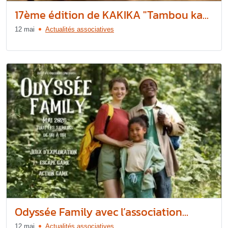
17ème édition de KAKIKA "Tambou ka...
12 mai
Actualités associatives
Odyssée Family avec l’association...
12 mai
Actualités associatives