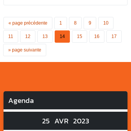
«
page précédente
1
8
9
10
11
12
13
14
15
16
17
»
page suivante
Agenda
25
AVR
2023