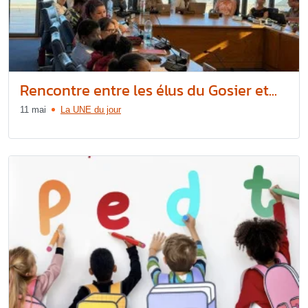
Rencontre entre les élus du Gosier et...
11 mai
La UNE du jour