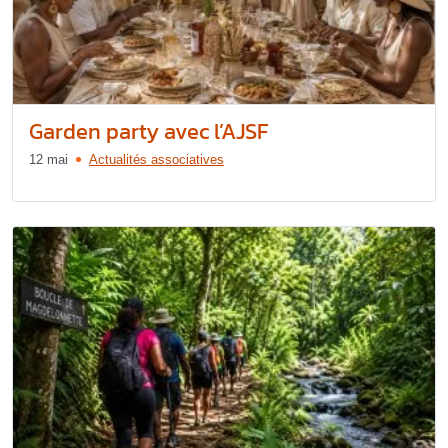
Garden party avec l’AJSF
12 mai
Actualités associatives