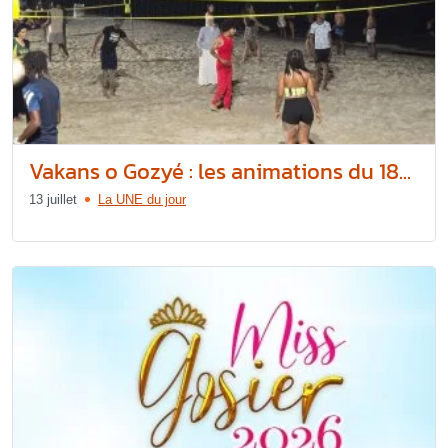
Vakans o Gozyé : les animations du 18...
13 juillet
La UNE du jour