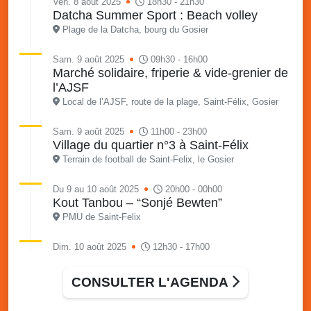
Ven. 8 août 2025
18h30 - 21h30
Datcha Summer Sport : Beach volley
Plage de la Datcha, bourg du Gosier
Sam. 9 août 2025
09h30 - 16h00
Marché solidaire, friperie & vide-grenier de
l’AJSF
Local de l’AJSF, route de la plage, Saint-Félix, Gosier
Sam. 9 août 2025
11h00 - 23h00
Village du quartier n°3 à Saint-Félix
Terrain de football de Saint-Felix, le Gosier
Du 9 au 10 août 2025
20h00 - 00h00
Kout Tanbou – “Sonjé Bewten”
PMU de Saint-Felix
Dim. 10 août 2025
12h30 - 17h00
Grillade party des Amis de Saint-Félix
Espace Gros Morne, Gosier
CONSULTER L'AGENDA
Lun. 11 août 2025
15h00 - 18h00