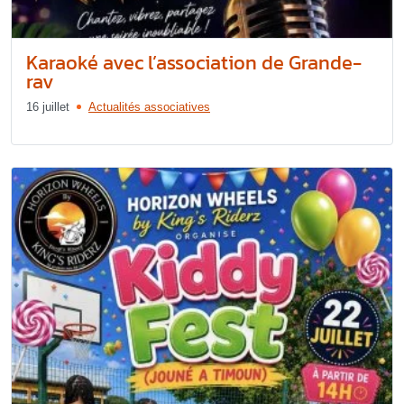
Karaoké avec l’association de Grande-
rav
16 juillet
Actualités associatives