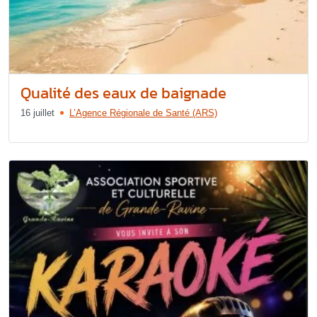
Qualité des eaux de baignade
16 juillet
L’Agence Régionale de Santé (ARS)