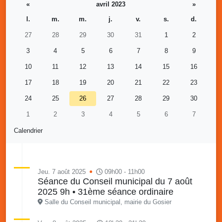
«
avril 2023
»
l.
m.
m.
j.
v.
s.
d.
27
28
29
30
31
1
2
3
4
5
6
7
8
9
10
11
12
13
14
15
16
17
18
19
20
21
22
23
24
25
26
27
28
29
30
1
2
3
4
5
6
7
Calendrier
Jeu. 7 août 2025
09h00 - 11h00
Séance du Conseil municipal du 7 août
2025 9h • 31ème séance ordinaire
Salle du Conseil municipal, mairie du Gosier