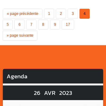
«
page précédente
1
2
3
4
5
6
7
8
9
17
»
page suivante
Agenda
26
AVR
2023