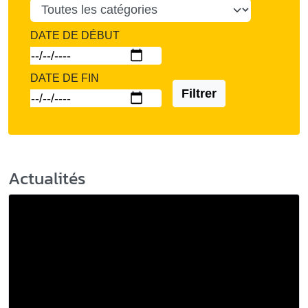
DATE DE DÉBUT
DATE DE FIN
Filtrer
Actualités