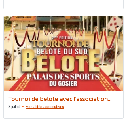
Tournoi de belote avec l’association...
8 juillet
Actualités associatives