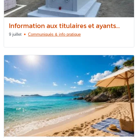
Information aux titulaires et ayants...
9 juillet
Communiqués & info pratique