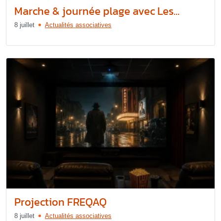
Marche & journée plage avec Les...
8 juillet
Actualités associatives
Projection FREQAQ
8 juillet
Actualités associatives