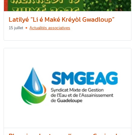
Latilyé “Li é Maké Kréyòl Gwadloup”
15 juillet
Actualités associatives