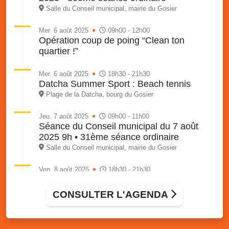
Salle du Conseil municipal, mairie du Gosier
Mer. 6 août 2025
09h00 - 12h00
Opération coup de poing “Clean ton
quartier !”
Mer. 6 août 2025
18h30 - 21h30
Datcha Summer Sport : Beach tennis
Plage de la Datcha, bourg du Gosier
Jeu. 7 août 2025
09h00 - 11h00
Séance du Conseil municipal du 7 août
2025 9h • 31ème séance ordinaire
Salle du Conseil municipal, mairie du Gosier
Ven. 8 août 2025
18h30 - 21h30
Datcha Summer Sport : Beach volley
Plage de la Datcha, bourg du Gosier
CONSULTER L'AGENDA
Sam. 9 août 2025
09h30 - 16h00
Marché solidaire, friperie & vide-grenier de