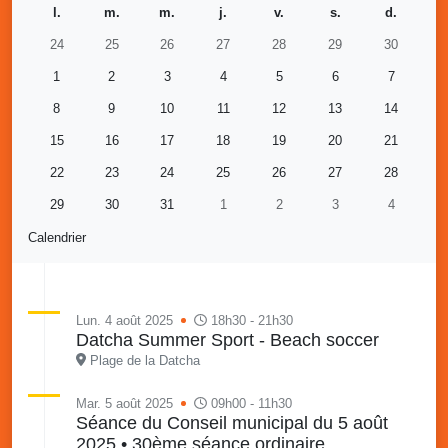
l.
m.
m.
j.
v.
s.
d.
24
25
26
27
28
29
30
1
2
3
4
5
6
7
8
9
10
11
12
13
14
15
16
17
18
19
20
21
22
23
24
25
26
27
28
29
30
31
1
2
3
4
Calendrier
Lun. 4 août 2025
18h30 - 21h30
Datcha Summer Sport - Beach soccer
Plage de la Datcha
Mar. 5 août 2025
09h00 - 11h30
Séance du Conseil municipal du 5 août
2025 • 30ème séance ordinaire