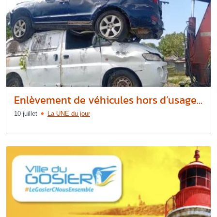
Enlèvement de véhicules hors d’usage...
10 juillet
La UNE du jour