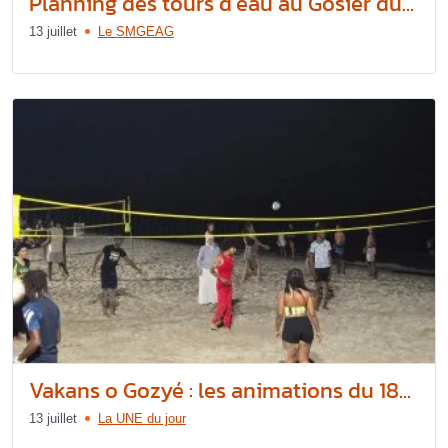
Planning des tours d’eau au Gosier du...
13 juillet
Le SMGEAG
Vakans o Gozyé : les animations du 18...
13 juillet
La UNE du jour