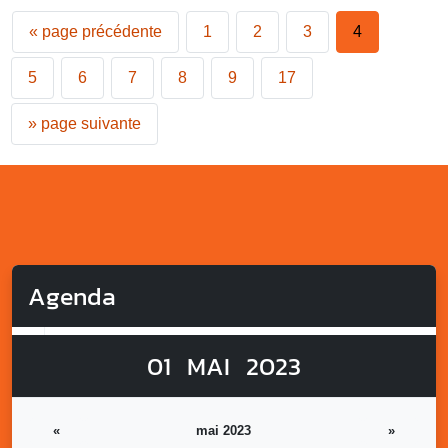
«
page précédente
1
2
3
4
5
6
7
8
9
17
»
page suivante
Agenda
01
MAI
2023
«
mai 2023
»