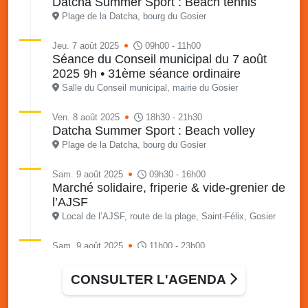
Datcha Summer Sport : Beach tennis
Plage de la Datcha, bourg du Gosier
Jeu. 7 août 2025
09h00 - 11h00
Séance du Conseil municipal du 7 août
2025 9h • 31ème séance ordinaire
Salle du Conseil municipal, mairie du Gosier
Ven. 8 août 2025
18h30 - 21h30
Datcha Summer Sport : Beach volley
Plage de la Datcha, bourg du Gosier
Sam. 9 août 2025
09h30 - 16h00
Marché solidaire, friperie & vide-grenier de
l’AJSF
Local de l’AJSF, route de la plage, Saint-Félix, Gosier
Sam. 9 août 2025
11h00 - 23h00
Village du quartier n°3 à Saint-Félix
Terrain de football de Saint-Felix, le Gosier
CONSULTER L'AGENDA
Du 9 au 10 août 2025
20h00 - 00h00