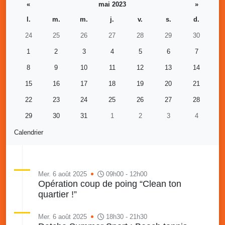
«
mai 2023
»
l.
m.
m.
j.
v.
s.
d.
24
25
26
27
28
29
30
1
2
3
4
5
6
7
8
9
10
11
12
13
14
15
16
17
18
19
20
21
22
23
24
25
26
27
28
29
30
31
1
2
3
4
Calendrier
Mer. 6 août 2025
09h00 - 12h00
Opération coup de poing “Clean ton
quartier !”
Mer. 6 août 2025
18h30 - 21h30