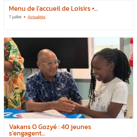
Menu de l’accueil de Loisirs •...
7 juillet
Actualités
Vakans O Gozyé : 40 jeunes
s’engagent...