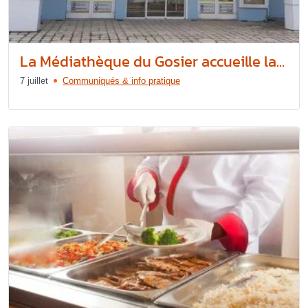
La Médiathèque du Gosier accueille la...
7 juillet
Communiqués & info pratique