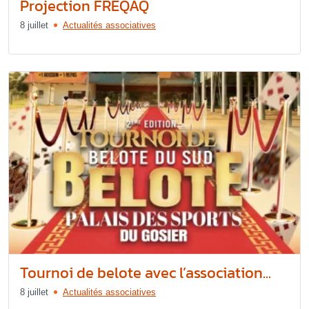
Projection FREQAQ
8 juillet
Actualités associatives
Tournoi de belote avec l’association...
8 juillet
Actualités associatives