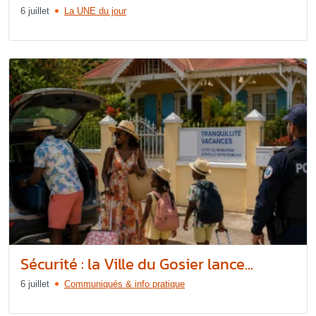
6 juillet
La UNE du jour
Sécurité : la Ville du Gosier lance...
6 juillet
Communiqués & info pratique