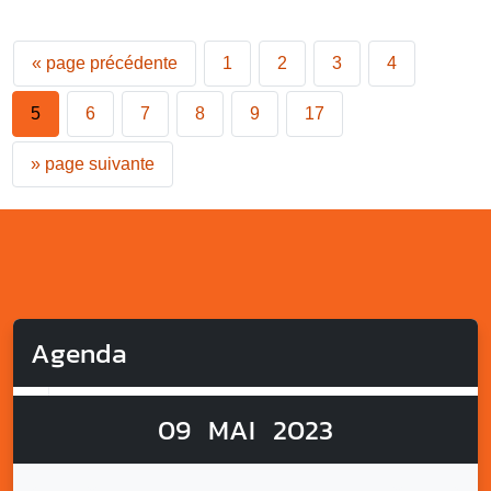
«
page précédente
1
2
3
4
5
6
7
8
9
17
»
page suivante
Agenda
09
MAI
2023