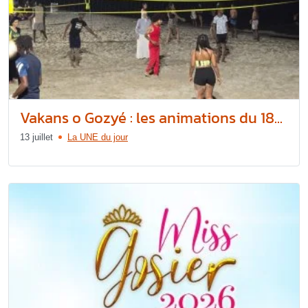
Vakans o Gozyé : les animations du 18...
13 juillet
La UNE du jour