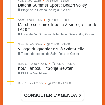
Ven. 8 août 2025
18h30 - 21h30
Datcha Summer Sport : Beach volley
Plage de la Datcha, bourg du Gosier
Sam. 9 août 2025
09h30 - 16h00
Marché solidaire, friperie & vide-grenier de
l’AJSF
Local de l’AJSF, route de la plage, Saint-Félix, Gosier
Sam. 9 août 2025
11h00 - 23h00
Village du quartier n°3 à Saint-Félix
Terrain de football de Saint-Felix, le Gosier
Du 9 au 10 août 2025
20h00 - 00h00
Kout Tanbou – “Sonjé Bewten”
PMU de Saint-Felix
Dim. 10 août 2025
12h30 - 17h00
Grillade party des Amis de Saint-Félix
Espace Gros Morne, Gosier
CONSULTER L'AGENDA
Lun. 11 août 2025
15h00 - 18h00