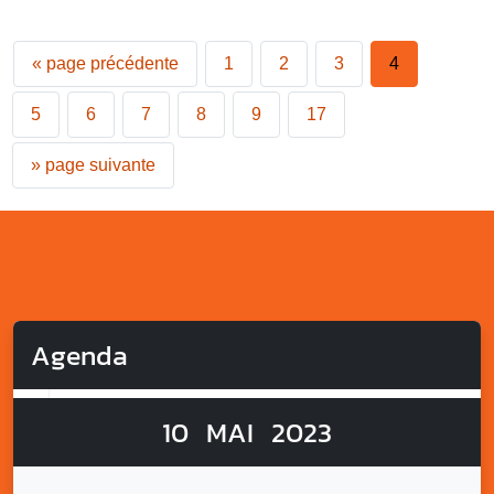
«
page précédente
1
2
3
4
5
6
7
8
9
17
»
page suivante
Agenda
10
MAI
2023