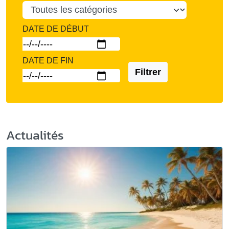
DATE DE DÉBUT
DATE DE FIN
Filtrer
Actualités