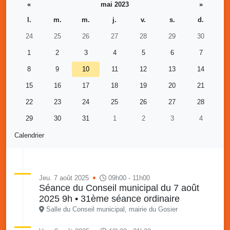
«
mai 2023
»
l.
m.
m.
j.
v.
s.
d.
24
25
26
27
28
29
30
1
2
3
4
5
6
7
8
9
10
11
12
13
14
15
16
17
18
19
20
21
22
23
24
25
26
27
28
29
30
31
1
2
3
4
Calendrier
Jeu. 7 août 2025
09h00 - 11h00
Séance du Conseil municipal du 7 août
2025 9h • 31ème séance ordinaire
Salle du Conseil municipal, mairie du Gosier