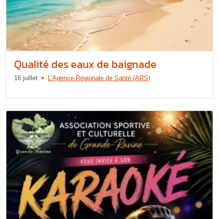
Qualité des eaux de baignade
16 juillet
L’Agence Régionale de Santé (ARS)