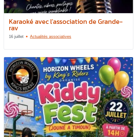
Karaoké avec l’association de Grande-
rav
16 juillet
Actualités associatives