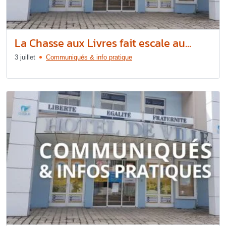
La Chasse aux Livres fait escale au...
3 juillet
Communiqués & info pratique