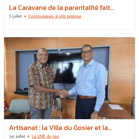
La Caravane de la parentalité fait...
3 juillet
Communiqués & info pratique
Artisanat : la Ville du Gosier et la...
1er juillet
La UNE du jour