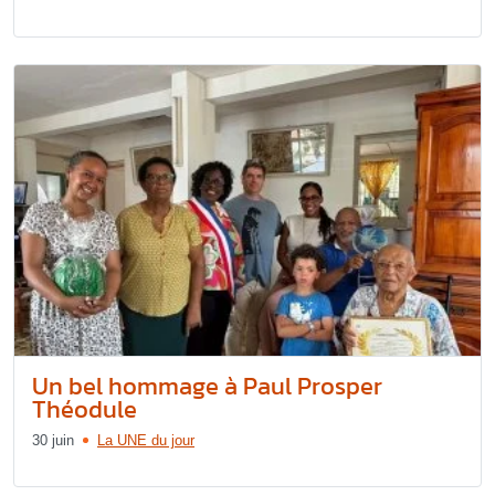
Un bel hommage à Paul Prosper
Théodule
30 juin
La UNE du jour