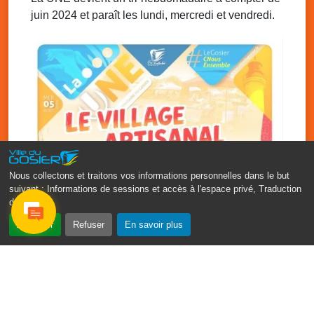
juin 2024 et paraît les lundi, mercredi et vendredi.
Nous collectons et traitons vos informations personnelles dans le but
suivant :
Informations de sessions et accès à l'espace privé, Traduction
des pages
.
‹
›
Accepter
Refuser
En savoir plus