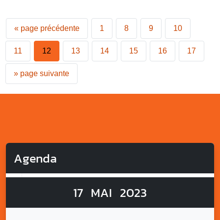
«
page précédente
1
8
9
10
11
12
13
14
15
16
17
»
page suivante
Agenda
17
MAI
2023