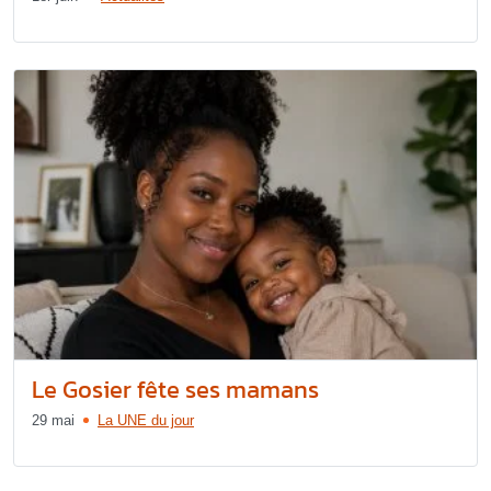
Le Gosier fête ses mamans
29 mai
La UNE du jour