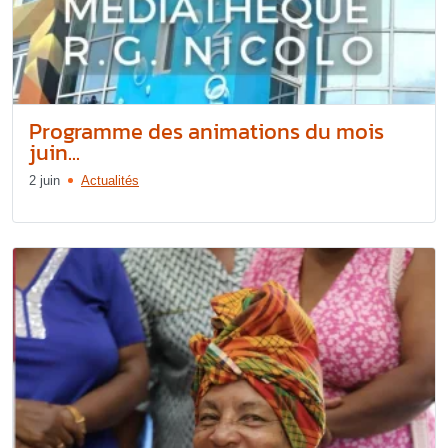
Programme des animations du mois
juin...
2 juin
Actualités