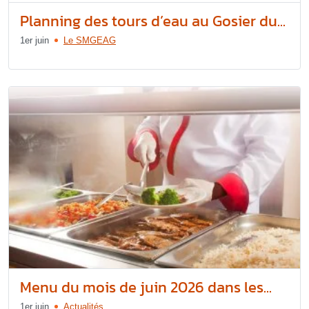
Planning des tours d’eau au Gosier du...
1er juin
Le SMGEAG
Menu du mois de juin 2026 dans les...
1er juin
Actualités