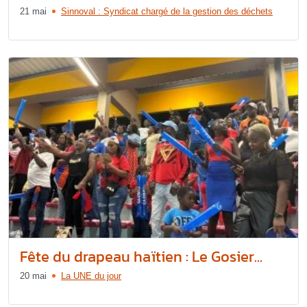
21 mai
Sinnoval : Syndicat chargé de la gestion des déchets
Fête du drapeau haïtien : Le Gosier...
20 mai
La UNE du jour