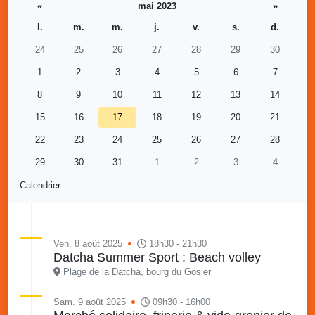
«
mai 2023
»
l.
m.
m.
j.
v.
s.
d.
24
25
26
27
28
29
30
1
2
3
4
5
6
7
8
9
10
11
12
13
14
15
16
17
18
19
20
21
22
23
24
25
26
27
28
29
30
31
1
2
3
4
Calendrier
Ven. 8 août 2025
18h30 - 21h30
Datcha Summer Sport : Beach volley
Plage de la Datcha, bourg du Gosier
Sam. 9 août 2025
09h30 - 16h00