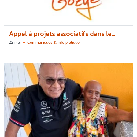
Appel à projets associatifs dans le...
22 mai
Communiqués & info pratique