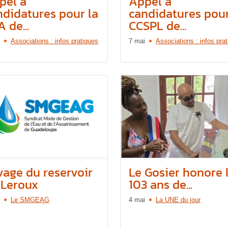
pel à
Appel à
ndidatures pour la
candidatures pour
 de...
CCSPL de...
Associations : infos pratiques
7 mai
Associations : infos pra
vage du reservoir
Le Gosier honore 
 Leroux
103 ans de...
Le SMGEAG
4 mai
La UNE du jour