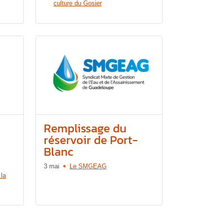
culture du Gosier
Remplissage du
réservoir de Port-
Blanc
3 mai
Le SMGEAG
 la