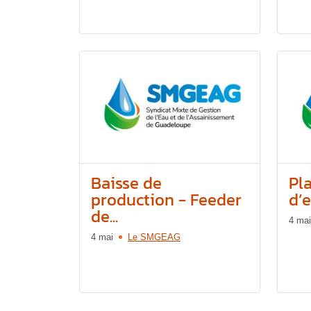
Baisse de
Pl
production - Feeder
d’e
de...
4 mai
4 mai
Le SMGEAG