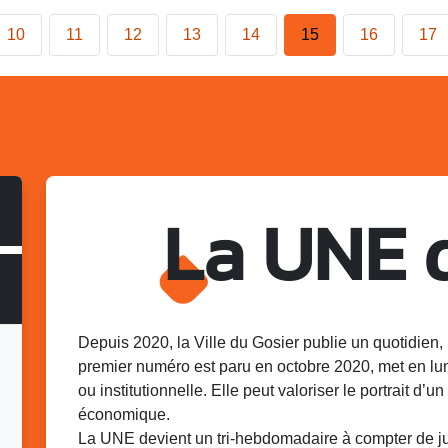
10
11
12
13
14
15
16
17
La UNE 
Depuis 2020, la Ville du Gosier publie un quotidien, 
premier numéro est paru en octobre 2020, met en lu
ou institutionnelle. Elle peut valoriser le portrait d’un 
économique.
La UNE devient un tri-hebdomadaire à compter de juin