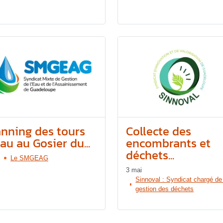
anning des tours
Collecte des
au au Gosier du...
encombrants et
déchets...
Le SMGEAG
3 mai
Sinnoval : Syndicat chargé de
gestion des déchets