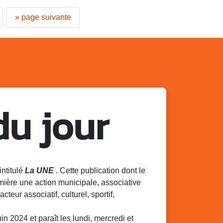
»
page suivante
du jour
intitulé
La UNE
. Cette publication dont le
mière une action municipale, associative
acteur associatif, culturel, sportif,
 2024 et paraît les lundi, mercredi et