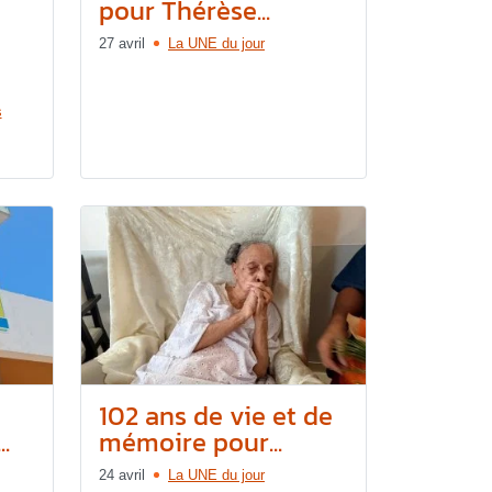
pour Thérèse...
27 avril
La UNE du jour
s
102 ans de vie et de
.
mémoire pour...
24 avril
La UNE du jour