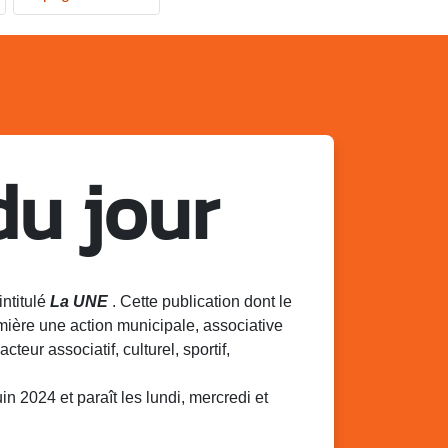
du jour
intitulé
La UNE
. Cette publication dont le
mière une action municipale, associative
acteur associatif, culturel, sportif,
 2024 et paraît les lundi, mercredi et