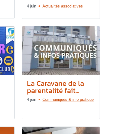
4 juin
Actualités associatives
La Caravane de la
parentalité fait...
4 juin
Communiqués & info pratique