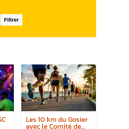
Filtrer
SC
Les 10 km du Gosier
avec le Comité de...