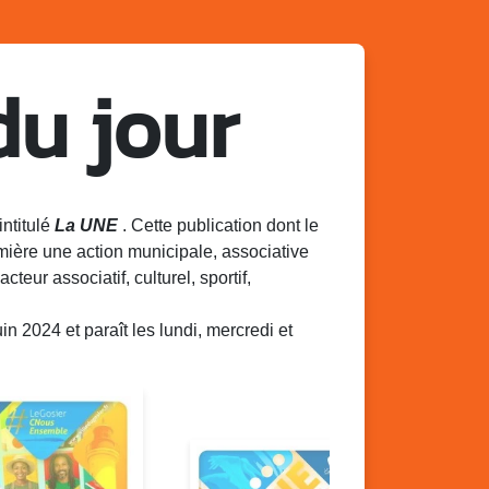
du jour
intitulé
La UNE
. Cette publication dont le
mière une action municipale, associative
acteur associatif, culturel, sportif,
 2024 et paraît les lundi, mercredi et