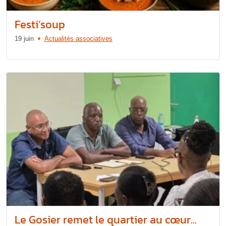
Festi’soup
19 juin
Actualités associatives
Le Gosier remet le quartier au cœur...