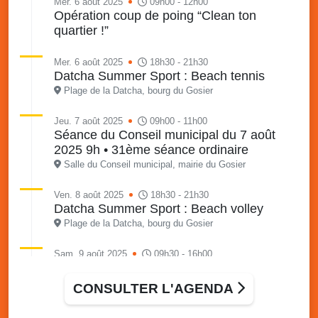
Mer. 6 août 2025
09h00 - 12h00
Opération coup de poing “Clean ton
quartier !”
Mer. 6 août 2025
18h30 - 21h30
Datcha Summer Sport : Beach tennis
Plage de la Datcha, bourg du Gosier
Jeu. 7 août 2025
09h00 - 11h00
Séance du Conseil municipal du 7 août
2025 9h • 31ème séance ordinaire
Salle du Conseil municipal, mairie du Gosier
Ven. 8 août 2025
18h30 - 21h30
Datcha Summer Sport : Beach volley
Plage de la Datcha, bourg du Gosier
Sam. 9 août 2025
09h30 - 16h00
Marché solidaire, friperie & vide-grenier de
l’AJSF
CONSULTER L'AGENDA
Local de l’AJSF, route de la plage, Saint-Félix, Gosier