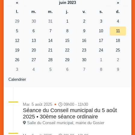
«
juin 2023
»
l.
m.
m.
j.
v.
s.
d.
29
30
31
1
2
3
4
5
6
7
8
9
10
11
12
13
14
15
16
17
18
19
20
21
22
23
24
25
26
27
28
29
30
1
2
3
4
5
6
7
8
9
Calendrier
Mar. 5 août 2025
09h00 - 11h30
Séance du Conseil municipal du 5 août
2025 • 30ème séance ordinaire
Salle du Conseil municipal, mairie du Gosier