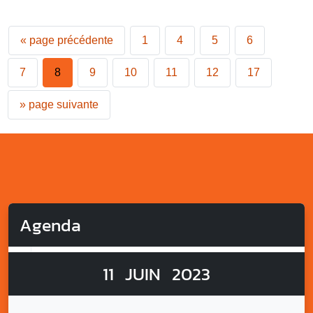
«
page précédente
1
4
5
6
7
8
9
10
11
12
17
»
page suivante
Agenda
11
JUIN
2023