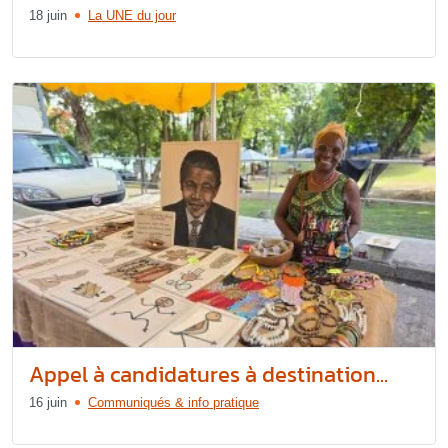
18 juin
La UNE du jour
Appel à candidatures à destination...
16 juin
Communiqués & info pratique