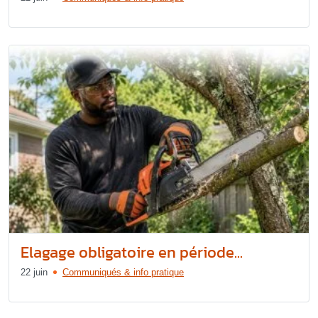
Elagage obligatoire en période...
22 juin
Communiqués & info pratique