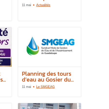
11 mai
Actualités
t
Planning des tours
...
d’eau au Gosier du...
11 mai
Le SMGEAG