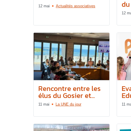
du 
12 mai
Actualités associatives
12 m
Rencontre entre les
Ev
élus du Gosier et...
Edu
11 mai
La UNE du jour
11 ma