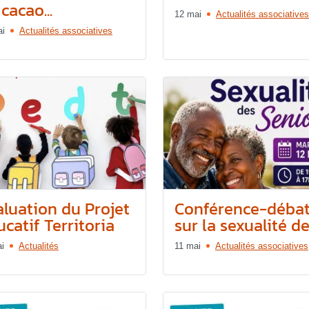
cacao...
12 mai
Actualités associatives
ai
Actualités associatives
aluation du Projet
Conférence-déba
catif Territoria
sur la sexualité des
i
Actualités
11 mai
Actualités associatives