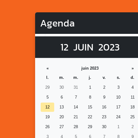
Agenda
12
JUIN
2023
«
juin 2023
»
l.
m.
m.
j.
v.
s.
d.
29
30
31
1
2
3
4
5
6
7
8
9
10
11
12
13
14
15
16
17
18
19
20
21
22
23
24
25
26
27
28
29
30
1
2
3
4
5
6
7
8
9