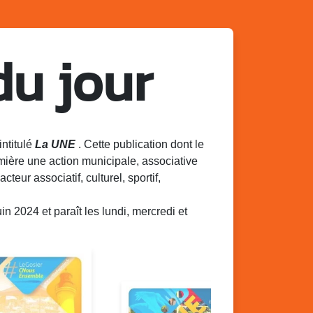
du jour
intitulé
La UNE
. Cette publication dont le
mière une action municipale, associative
acteur associatif, culturel, sportif,
 2024 et paraît les lundi, mercredi et