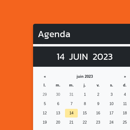
Agenda
14
JUIN
2023
«
juin 2023
»
l.
m.
m.
j.
v.
s.
d.
29
30
31
1
2
3
4
5
6
7
8
9
10
11
12
13
14
15
16
17
18
19
20
21
22
23
24
25