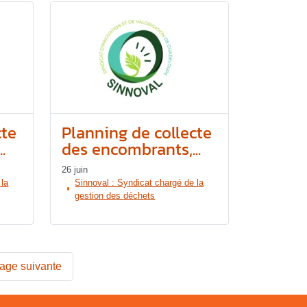
cte
Planning de collecte
.
des encombrants,...
26 juin
 la
Sinnoval : Syndicat chargé de la
gestion des déchets
age suivante