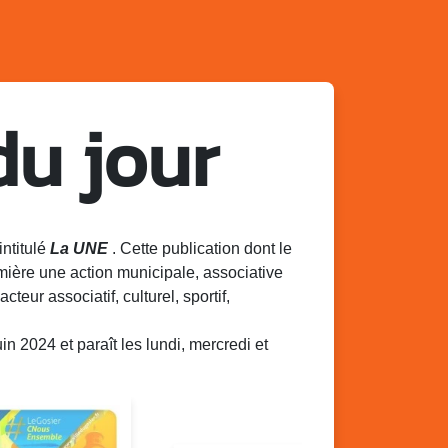
du jour
intitulé
La UNE
. Cette publication dont le
mière une action municipale, associative
acteur associatif, culturel, sportif,
 2024 et paraît les lundi, mercredi et