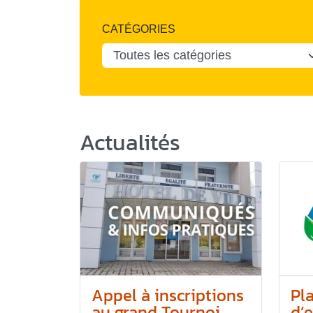
CATÉGORIES
Actualités
Appel à inscriptions
Pl
au grand Tournoi...
d’e