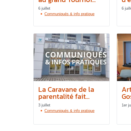
6 juillet
6 juill
Communiqués & info pratique
La Caravane de la
Art
parentalité fait...
Gos
3 juillet
1er ju
Communiqués & info pratique