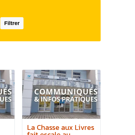
Filtrer
La Chasse aux Livres
fait escale au...