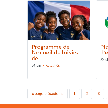
Programme de
Pl
l’accueil de loisirs
d’e
de...
29 ju
30 juin
Actualités
«
page précédente
1
2
3