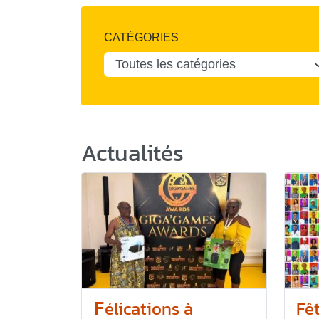
CATÉGORIES
Actualités
𝗙élications à
Fê