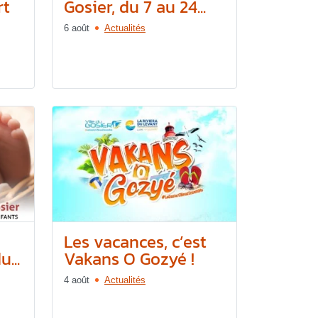
rt
Gosier, du 7 au 24...
6 août
Actualités
Les vacances, c’est
u...
Vakans O Gozyé !
4 août
Actualités