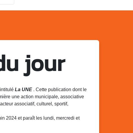
du jour
intitulé
La UNE
. Cette publication dont le
mière une action municipale, associative
acteur associatif, culturel, sportif,
 2024 et paraît les lundi, mercredi et