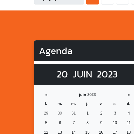
Agenda
20
JUIN
2023
«
juin 2023
»
l.
m.
m.
j.
v.
s.
d.
29
30
31
1
2
3
4
5
6
7
8
9
10
11
12
13
14
15
16
17
18