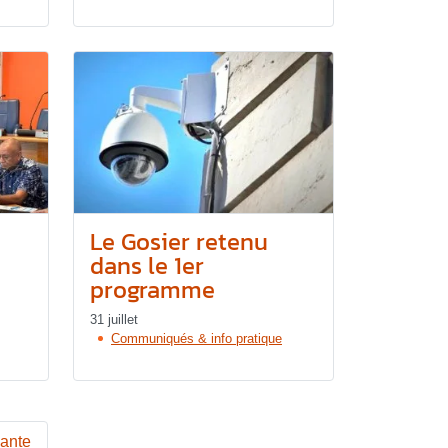
Le Gosier retenu
dans le 1er
programme
31 juillet
Communiqués & info pratique
vante