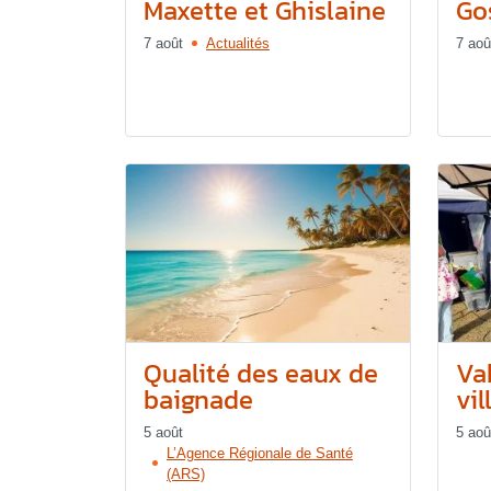
Maxette et Ghislaine
Gos
7 août
Actualités
7 aoû
Qualité des eaux de
Va
baignade
vil
5 août
5 aoû
L’Agence Régionale de Santé
(ARS)