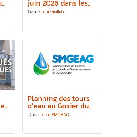
..
juin 2026 dans les...
1er juin
Actualités
e
Planning des tours
...
d’eau au Gosier du...
22 mai
Le SMGEAG