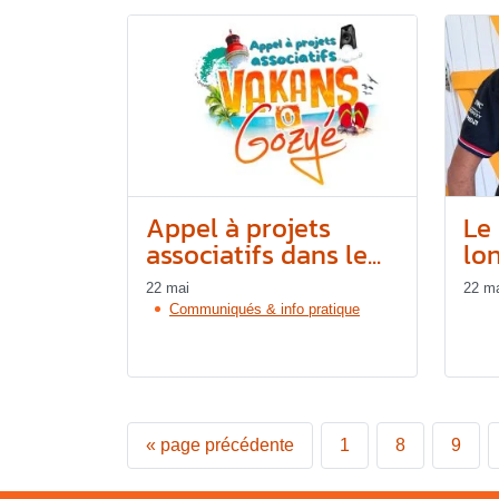
Appel à projets
Le 
associatifs dans le...
lon
22 mai
22 m
Communiqués & info pratique
«
page précédente
1
8
9