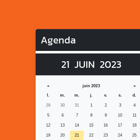
Agenda
21
JUIN
2023
«
juin 2023
»
l.
m.
m.
j.
v.
s.
d.
29
30
31
1
2
3
4
5
6
7
8
9
10
11
12
13
14
15
16
17
18
19
20
21
22
23
24
25