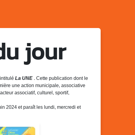
du jour
intitulé
La UNE
. Cette publication dont le
mière une action municipale, associative
acteur associatif, culturel, sportif,
 2024 et paraît les lundi, mercredi et