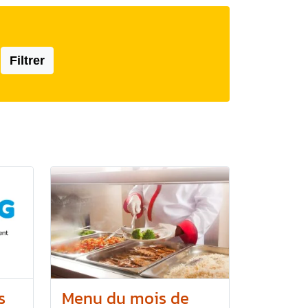
Filtrer
s
Menu du mois de