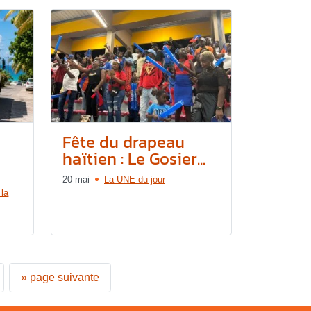
Fête du drapeau
haïtien : Le Gosier...
20 mai
La UNE du jour
 la
»
page suivante