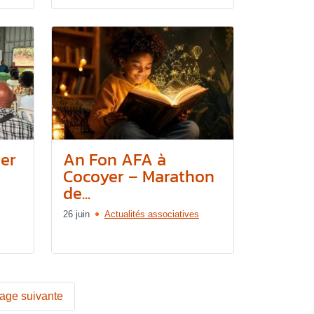
ier
An Fon AFA à
Cocoyer – Marathon
de...
26 juin
Actualités associatives
age suivante