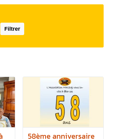
Filtrer
à
58ème anniversaire