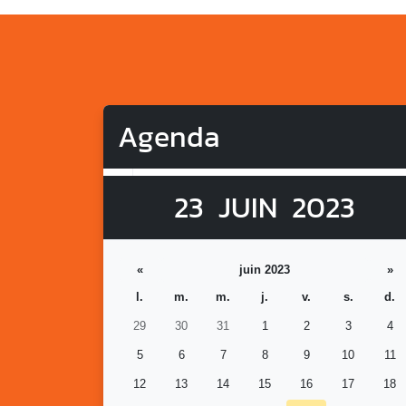
Agenda
23
JUIN
2023
«
juin 2023
»
l.
m.
m.
j.
v.
s.
d.
29
30
31
1
2
3
4
5
6
7
8
9
10
11
12
13
14
15
16
17
18