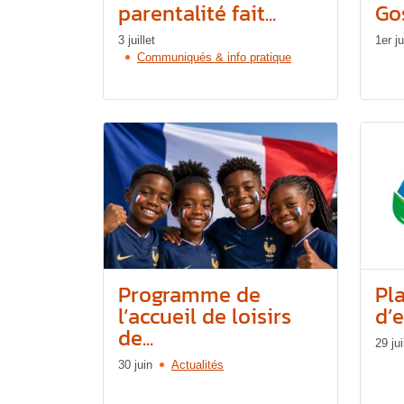
parentalité fait...
Gos
3 juillet
1er ju
Communiqués & info pratique
Programme de
Pl
l’accueil de loisirs
d’e
de...
29 ju
30 juin
Actualités