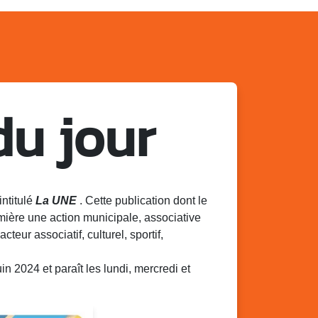
du jour
intitulé
La UNE
. Cette publication dont le
mière une action municipale, associative
acteur associatif, culturel, sportif,
 2024 et paraît les lundi, mercredi et