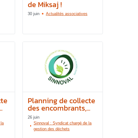
de Miksaj !
30 juin
Actualités associatives
cte
Planning de collecte
.
des encombrants,...
26 juin
 la
Sinnoval : Syndicat chargé de la
gestion des déchets