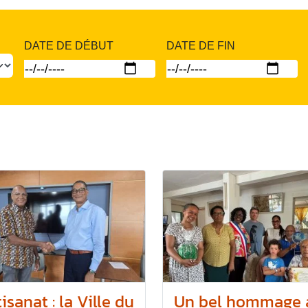
DATE DE DÉBUT
DATE DE FIN
isanat : la Ville du
Un bel hommage 