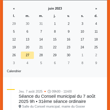
«
juin 2023
»
l.
m.
m.
j.
v.
s.
d.
29
30
31
1
2
3
4
5
6
7
8
9
10
11
12
13
14
15
16
17
18
19
20
21
22
23
24
25
26
27
28
29
30
1
2
3
4
5
6
7
8
9
Calendrier
Jeu. 7 août 2025
09h00 - 11h00
Séance du Conseil municipal du 7 août
2025 9h • 31ème séance ordinaire
Salle du Conseil municipal, mairie du Gosier