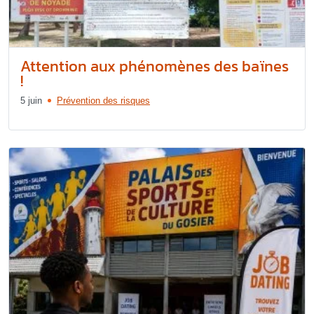
Attention aux phénomènes des baïnes
!
5 juin
Prévention des risques