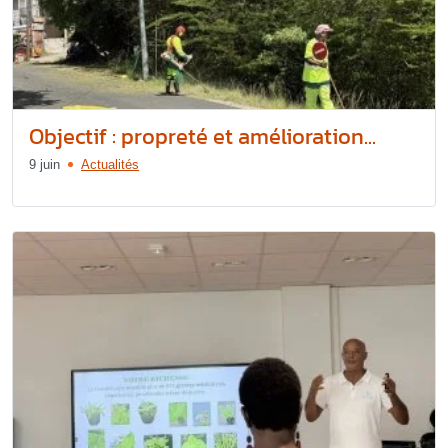
Objectif : propreté et amélioration...
9 juin
Actualités