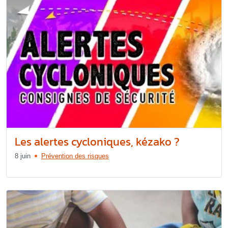
Les alertes cycloniques, kézako ?
8 juin
Prévention des risques