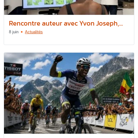
Rencontre auteur avec Yvon Joseph,...
8 juin
Actualités