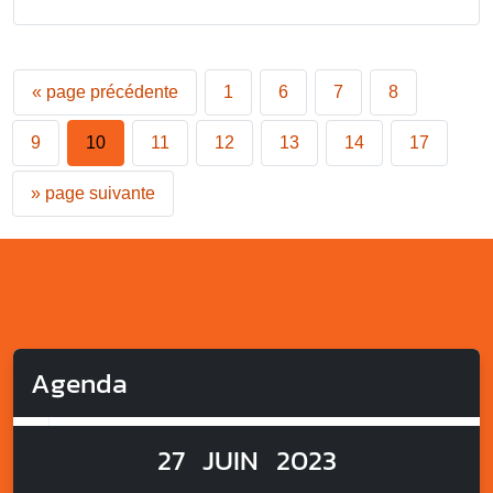
«
page précédente
1
6
7
8
9
10
11
12
13
14
17
»
page suivante
Agenda
27
JUIN
2023