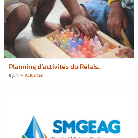
Planning d’activités du Relais...
8 juin
Actualités