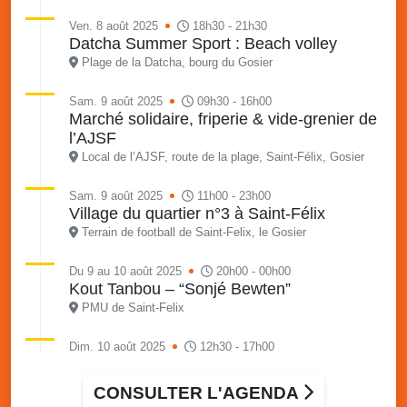
Ven. 8 août 2025
18h30 - 21h30
Datcha Summer Sport : Beach volley
Plage de la Datcha, bourg du Gosier
Sam. 9 août 2025
09h30 - 16h00
Marché solidaire, friperie & vide-grenier de
l’AJSF
Local de l’AJSF, route de la plage, Saint-Félix, Gosier
Sam. 9 août 2025
11h00 - 23h00
Village du quartier n°3 à Saint-Félix
Terrain de football de Saint-Felix, le Gosier
Du 9 au 10 août 2025
20h00 - 00h00
Kout Tanbou – “Sonjé Bewten”
PMU de Saint-Felix
Dim. 10 août 2025
12h30 - 17h00
Grillade party des Amis de Saint-Félix
Espace Gros Morne, Gosier
CONSULTER L'AGENDA