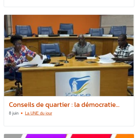
Conseils de quartier : la démocratie...
8 juin
La UNE du jour