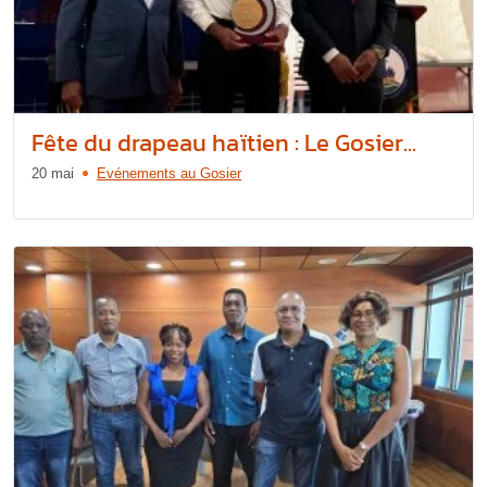
Fête du drapeau haïtien : Le Gosier...
20 mai
Evénements au Gosier