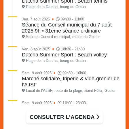
Datcha Summer Sport : Beach tennis
Plage de la Datcha, bourg du Gosier
Jeu. 7 août 2025
09h00 - 11h00
Séance du Conseil municipal du 7 août
2025 9h • 31ème séance ordinaire
Salle du Conseil municipal, mairie du Gosier
Ven. 8 août 2025
18h30 - 21h30
Datcha Summer Sport : Beach volley
Plage de la Datcha, bourg du Gosier
Sam. 9 août 2025
09h30 - 16h00
Marché solidaire, friperie & vide-grenier de
l’AJSF
Local de l’AJSF, route de la plage, Saint-Félix, Gosier
Sam. 9 août 2025
11h00 - 23h00
Village du quartier n°3 à Saint-Félix
Terrain de football de Saint-Felix, le Gosier
CONSULTER L'AGENDA
Du 9 au 10 août 2025
20h00 - 00h00