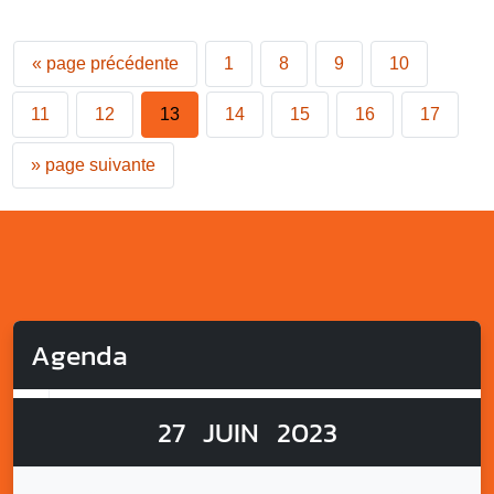
«
page précédente
1
8
9
10
11
12
13
14
15
16
17
»
page suivante
Agenda
27
JUIN
2023