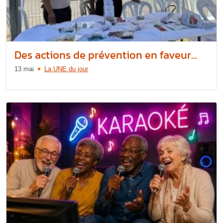
Des actions de prévention en faveur...
13 mai
La UNE du jour