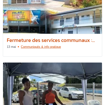
Fermeture des services communaux :...
13 mai
Communiqués & info pratique