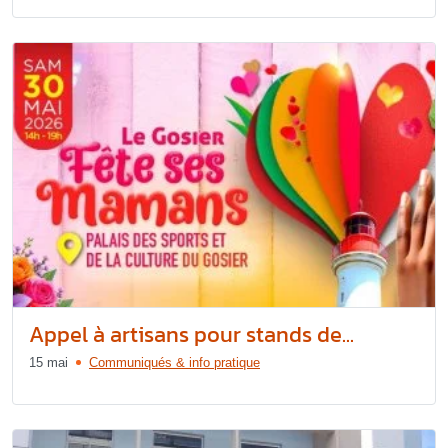
Appel à artisans pour stands de...
15 mai
Communiqués & info pratique