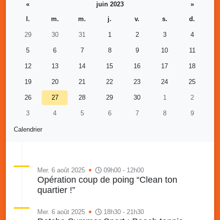
«
juin 2023
»
l.
m.
m.
j.
v.
s.
d.
29
30
31
1
2
3
4
5
6
7
8
9
10
11
12
13
14
15
16
17
18
19
20
21
22
23
24
25
26
27
28
29
30
1
2
3
4
5
6
7
8
9
Calendrier
Mer. 6 août 2025
09h00 - 12h00
Opération coup de poing “Clean ton
quartier !”
Mer. 6 août 2025
18h30 - 21h30