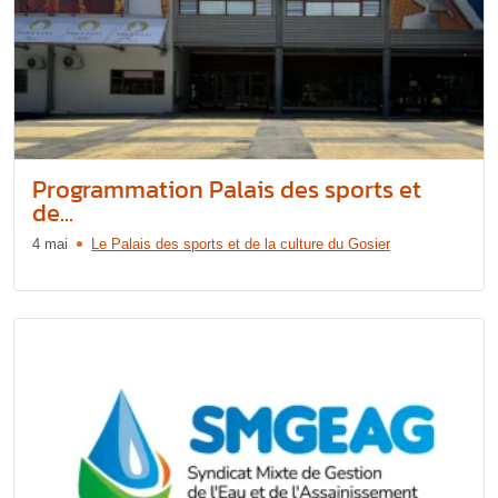
Programmation Palais des sports et
de...
4 mai
Le Palais des sports et de la culture du Gosier