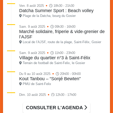
Ven. 8 août 2025
18h30 - 21h30
Datcha Summer Sport : Beach volley
Plage de la Datcha, bourg du Gosier
Sam. 9 août 2025
09h30 - 16h00
Marché solidaire, friperie & vide-grenier de
l’AJSF
Local de l’AJSF, route de la plage, Saint-Félix, Gosier
Sam. 9 août 2025
11h00 - 23h00
Village du quartier n°3 à Saint-Félix
Terrain de football de Saint-Felix, le Gosier
Du 9 au 10 août 2025
20h00 - 00h00
Kout Tanbou – “Sonjé Bewten”
PMU de Saint-Felix
Dim. 10 août 2025
12h30 - 17h00
Grillade party des Amis de Saint-Félix
Espace Gros Morne, Gosier
CONSULTER L'AGENDA