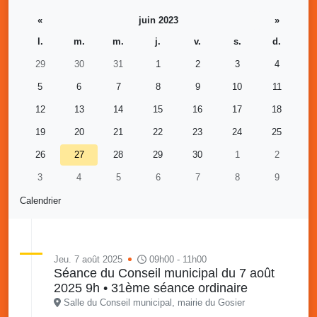
«
juin 2023
»
l.
m.
m.
j.
v.
s.
d.
29
30
31
1
2
3
4
5
6
7
8
9
10
11
12
13
14
15
16
17
18
19
20
21
22
23
24
25
26
27
28
29
30
1
2
3
4
5
6
7
8
9
Calendrier
Jeu. 7 août 2025
09h00 - 11h00
Séance du Conseil municipal du 7 août
2025 9h • 31ème séance ordinaire
Salle du Conseil municipal, mairie du Gosier