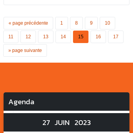
«
page précédente
1
8
9
10
11
12
13
14
15
16
17
»
page suivante
Agenda
27
JUIN
2023