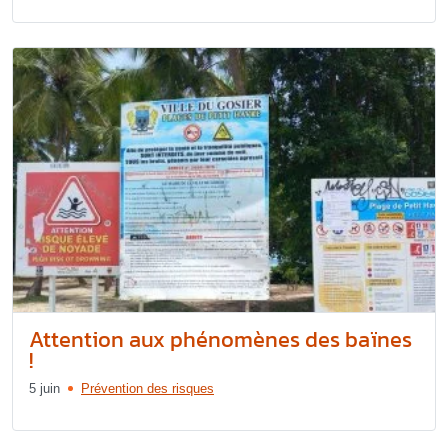
Attention aux phénomènes des baïnes
!
5 juin
Prévention des risques