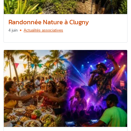
Randonnée Nature à Clugny
4 juin
Actualités associatives