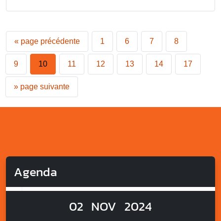
«
page précédente
1
6
7
8
9
10
11
12
13
14
17
»
page suivante
Agenda
02
NOV
2024