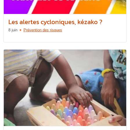
Les alertes cycloniques, kézako ?
8 juin
Prévention des risques