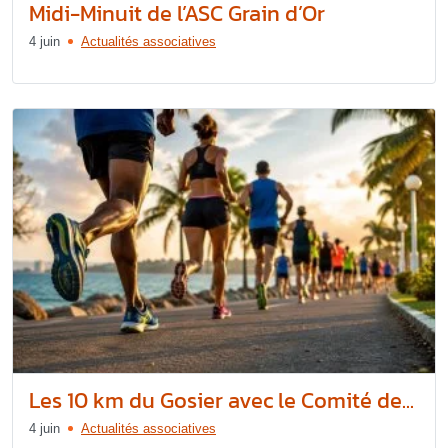
Midi-Minuit de l’ASC Grain d’Or
4 juin
Actualités associatives
Les 10 km du Gosier avec le Comité de...
4 juin
Actualités associatives