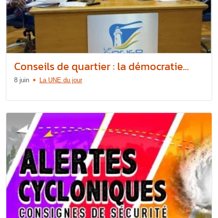
Conseils de quartier : la démocratie...
8 juin
La UNE du jour