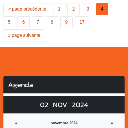
«
page précédente
1
2
3
4
5
6
7
8
9
17
»
page suivante
Agenda
02
NOV
2024
«
novembre 2024
»