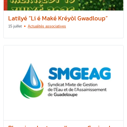
Latilyé “Li é Maké Kréyòl Gwadloup”
15 juillet
Actualités associatives