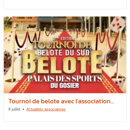
Tournoi de belote avec l’association...
8 juillet
Actualités associatives