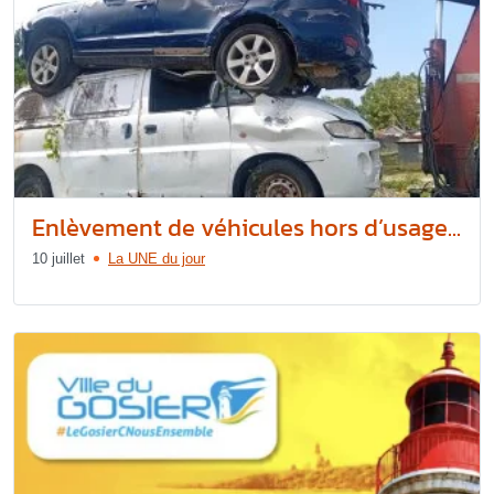
Enlèvement de véhicules hors d’usage...
10 juillet
La UNE du jour