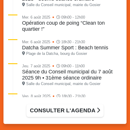
Salle du Conseil municipal, mairie du Gosier
Mer. 6 août 2025
09h00 - 12h00
Opération coup de poing “Clean ton
quartier !”
Mer. 6 août 2025
18h30 - 21h30
Datcha Summer Sport : Beach tennis
Plage de la Datcha, bourg du Gosier
Jeu. 7 août 2025
09h00 - 11h00
Séance du Conseil municipal du 7 août
2025 9h • 31ème séance ordinaire
Salle du Conseil municipal, mairie du Gosier
Ven. 8 août 2025
18h30 - 21h30
Datcha Summer Sport : Beach volley
Plage de la Datcha, bourg du Gosier
CONSULTER L'AGENDA
Sam. 9 août 2025
09h30 - 16h00
Marché solidaire, friperie & vide-grenier de