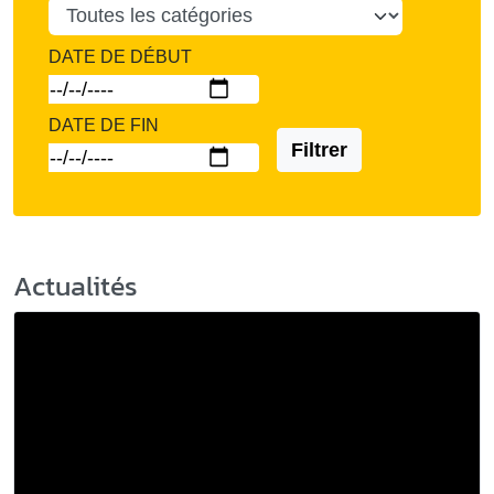
DATE DE DÉBUT
DATE DE FIN
Filtrer
Actualités