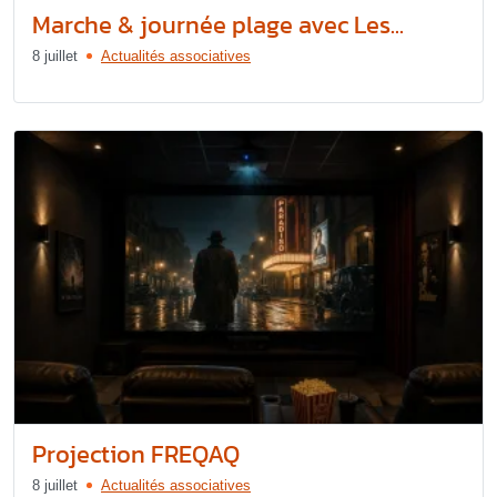
Marche & journée plage avec Les...
8 juillet
Actualités associatives
Projection FREQAQ
8 juillet
Actualités associatives