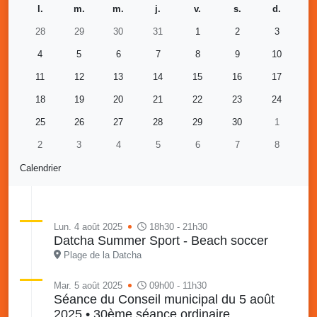
l.
m.
m.
j.
v.
s.
d.
28
29
30
31
1
2
3
4
5
6
7
8
9
10
11
12
13
14
15
16
17
18
19
20
21
22
23
24
25
26
27
28
29
30
1
2
3
4
5
6
7
8
Calendrier
Lun. 4 août 2025
18h30 - 21h30
Datcha Summer Sport - Beach soccer
Plage de la Datcha
Mar. 5 août 2025
09h00 - 11h30
Séance du Conseil municipal du 5 août
2025 • 30ème séance ordinaire