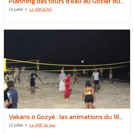
Planning des tours d’eau au Gosier du...
13 juillet
Le SMGEAG
Vakans o Gozyé : les animations du 18...
13 juillet
La UNE du jour