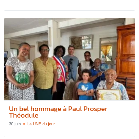
Un bel hommage à Paul Prosper
Théodule
30 juin
La UNE du jour