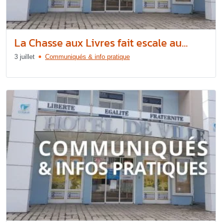
La Chasse aux Livres fait escale au...
3 juillet
Communiqués & info pratique