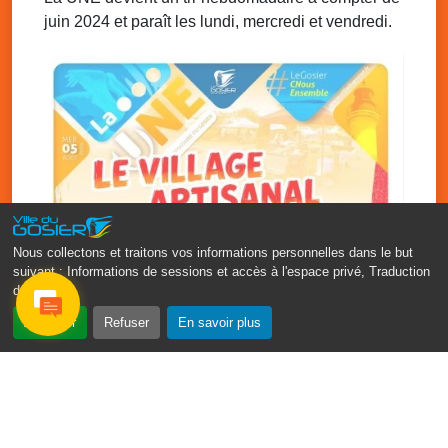
juin 2024 et paraît les lundi, mercredi et vendredi.
Nous collectons et traitons vos informations personnelles dans le but
suivant :
Informations de sessions et accès à l'espace privé, Traduction
des pages
.
‹
›
Accepter
Refuser
En savoir plus