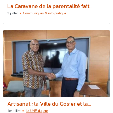
La Caravane de la parentalité fait...
3 juillet
Communiqués & info pratique
Artisanat : la Ville du Gosier et la...
1er juillet
La UNE du jour