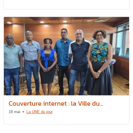
Couverture internet : la Ville du...
18 mai
La UNE du jour