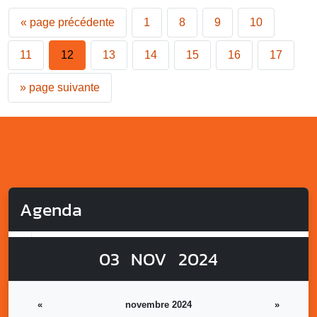
«
page précédente
1
8
9
10
11
12
13
14
15
16
17
»
page suivante
Agenda
03
NOV
2024
«
novembre 2024
»