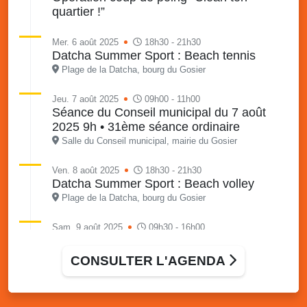
quartier !”
Mer. 6 août 2025
18h30 - 21h30
Datcha Summer Sport : Beach tennis
Plage de la Datcha, bourg du Gosier
Jeu. 7 août 2025
09h00 - 11h00
Séance du Conseil municipal du 7 août
2025 9h • 31ème séance ordinaire
Salle du Conseil municipal, mairie du Gosier
Ven. 8 août 2025
18h30 - 21h30
Datcha Summer Sport : Beach volley
Plage de la Datcha, bourg du Gosier
Sam. 9 août 2025
09h30 - 16h00
Marché solidaire, friperie & vide-grenier de
l’AJSF
CONSULTER L'AGENDA
Local de l’AJSF, route de la plage, Saint-Félix, Gosier
Sam. 9 août 2025
11h00 - 23h00