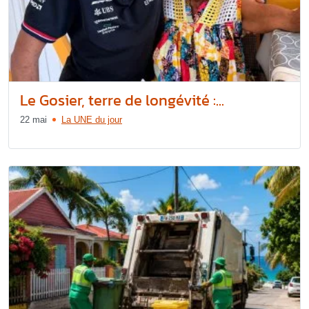
Le Gosier, terre de longévité :...
22 mai
La UNE du jour