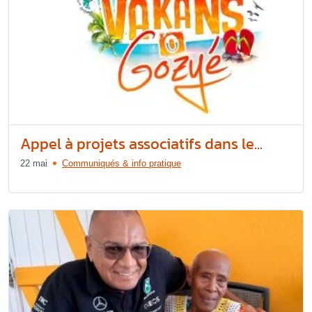
Appel à projets associatifs dans le...
22 mai
Communiqués & info pratique