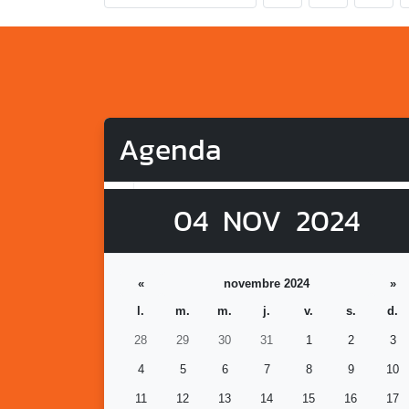
Agenda
04
NOV
2024
«
novembre 2024
»
l.
m.
m.
j.
v.
s.
d.
28
29
30
31
1
2
3
4
5
6
7
8
9
10
11
12
13
14
15
16
17