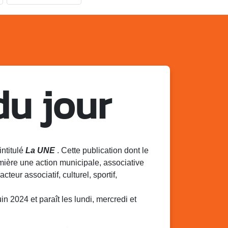
du jour
intitulé
La UNE
. Cette publication dont le
mière une action municipale, associative
acteur associatif, culturel, sportif,
 2024 et paraît les lundi, mercredi et