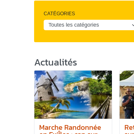
CATÉGORIES
Actualités
Marche Randonnée
Re