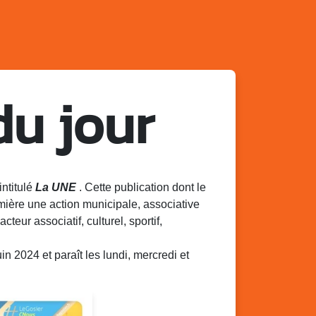
du jour
intitulé
La UNE
. Cette publication dont le
mière une action municipale, associative
acteur associatif, culturel, sportif,
 2024 et paraît les lundi, mercredi et