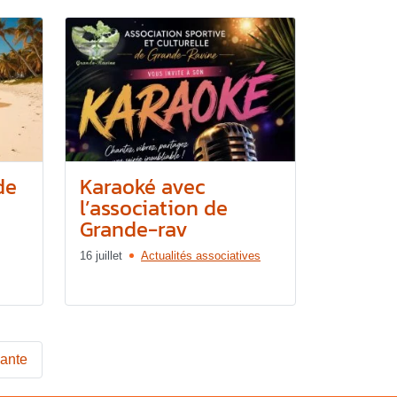
de
Karaoké avec
l’association de
Grande-rav
16 juillet
Actualités associatives
vante