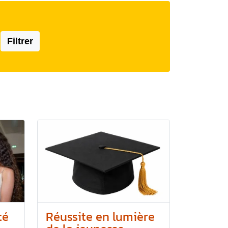
Filtrer
té
Réussite en lumière