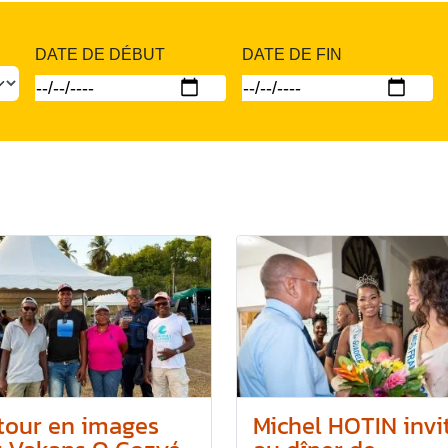
DATE DE DÉBUT
DATE DE FIN
tour en images
Michel HOTIN invi