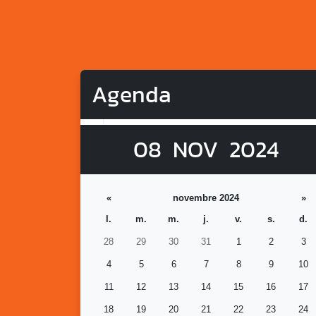
Agenda
08
NOV
2024
«
novembre 2024
»
l.
m.
m.
j.
v.
s.
d.
28
29
30
31
1
2
3
4
5
6
7
8
9
10
11
12
13
14
15
16
17
18
19
20
21
22
23
24