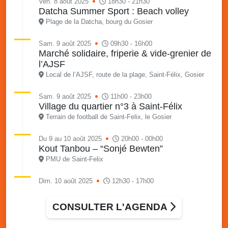
Ven. 8 août 2025
18h30 - 21h30
Datcha Summer Sport : Beach volley
Plage de la Datcha, bourg du Gosier
Sam. 9 août 2025
09h30 - 16h00
Marché solidaire, friperie & vide-grenier de
l’AJSF
Local de l’AJSF, route de la plage, Saint-Félix, Gosier
Sam. 9 août 2025
11h00 - 23h00
Village du quartier n°3 à Saint-Félix
Terrain de football de Saint-Felix, le Gosier
Du 9 au 10 août 2025
20h00 - 00h00
Kout Tanbou – “Sonjé Bewten”
PMU de Saint-Felix
Dim. 10 août 2025
12h30 - 17h00
Grillade party des Amis de Saint-Félix
Espace Gros Morne, Gosier
CONSULTER L'AGENDA
Lun. 11 août 2025
15h00 - 18h00