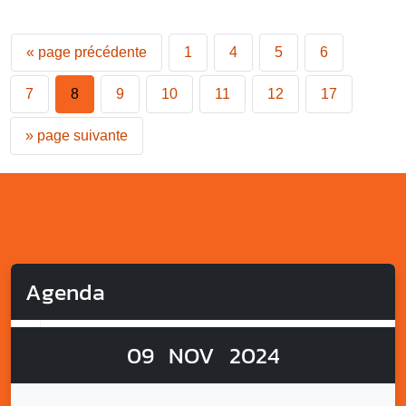
«
page précédente
1
4
5
6
7
8
9
10
11
12
17
»
page suivante
Agenda
09
NOV
2024