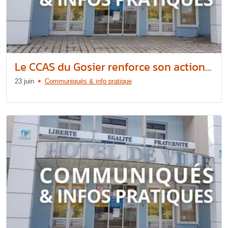
Le CCAS du Gosier renforce son action...
23 juin
Communiqués & info pratique