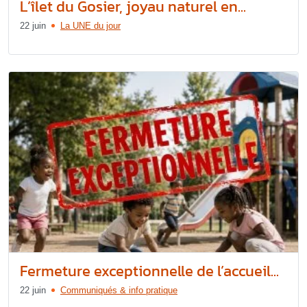
L’îlet du Gosier, joyau naturel en...
22 juin
La UNE du jour
Fermeture exceptionnelle de l’accueil...
22 juin
Communiqués & info pratique