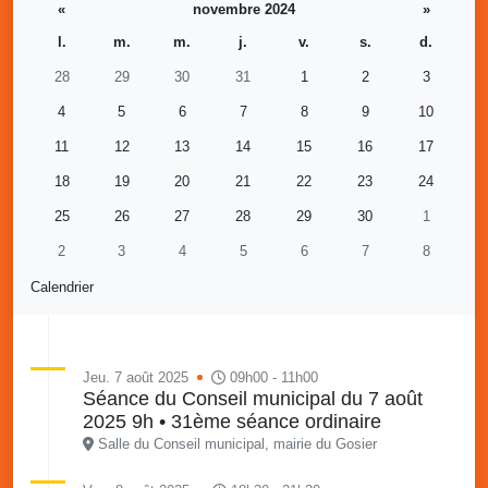
«
novembre 2024
»
l.
m.
m.
j.
v.
s.
d.
28
29
30
31
1
2
3
4
5
6
7
8
9
10
11
12
13
14
15
16
17
18
19
20
21
22
23
24
25
26
27
28
29
30
1
2
3
4
5
6
7
8
Calendrier
Jeu. 7 août 2025
09h00 - 11h00
Séance du Conseil municipal du 7 août
2025 9h • 31ème séance ordinaire
Salle du Conseil municipal, mairie du Gosier