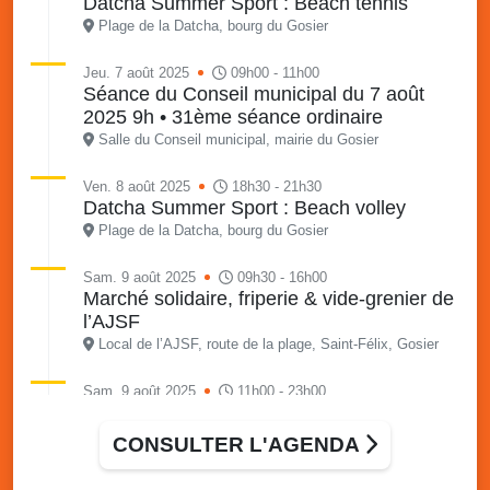
Datcha Summer Sport : Beach tennis
Plage de la Datcha, bourg du Gosier
Jeu. 7 août 2025
09h00 - 11h00
Séance du Conseil municipal du 7 août
2025 9h • 31ème séance ordinaire
Salle du Conseil municipal, mairie du Gosier
Ven. 8 août 2025
18h30 - 21h30
Datcha Summer Sport : Beach volley
Plage de la Datcha, bourg du Gosier
Sam. 9 août 2025
09h30 - 16h00
Marché solidaire, friperie & vide-grenier de
l’AJSF
Local de l’AJSF, route de la plage, Saint-Félix, Gosier
Sam. 9 août 2025
11h00 - 23h00
Village du quartier n°3 à Saint-Félix
Terrain de football de Saint-Felix, le Gosier
CONSULTER L'AGENDA
Du 9 au 10 août 2025
20h00 - 00h00