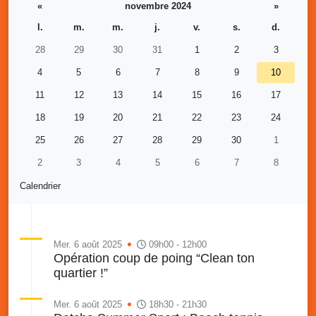
«
novembre 2024
»
l.
m.
m.
j.
v.
s.
d.
28
29
30
31
1
2
3
4
5
6
7
8
9
10
11
12
13
14
15
16
17
18
19
20
21
22
23
24
25
26
27
28
29
30
1
2
3
4
5
6
7
8
Calendrier
Mer. 6 août 2025
09h00 - 12h00
Opération coup de poing “Clean ton
quartier !”
Mer. 6 août 2025
18h30 - 21h30