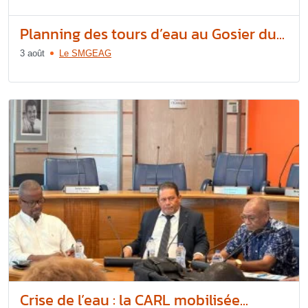
Planning des tours d’eau au Gosier du...
3 août
Le SMGEAG
Crise de l’eau : la CARL mobilisée...