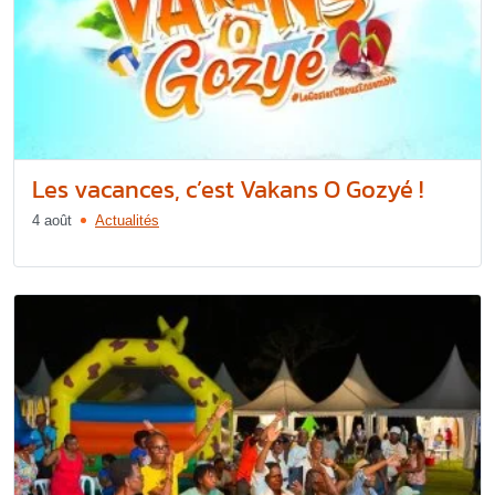
Les vacances, c’est Vakans O Gozyé !
4 août
Actualités