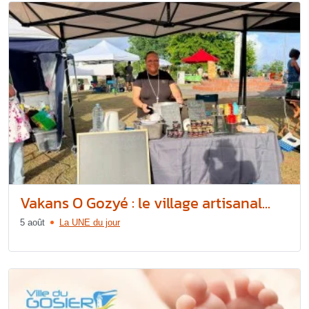
Vakans O Gozyé : le village artisanal...
5 août
La UNE du jour