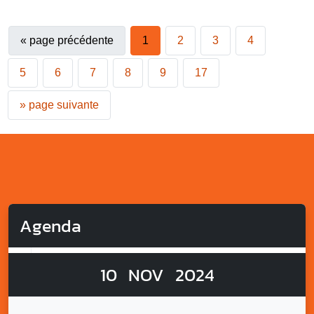
«
page précédente
1
2
3
4
5
6
7
8
9
17
»
page suivante
Agenda
10
NOV
2024