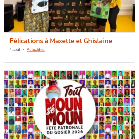
𝗙élications à Maxette et Ghislaine
7 août
Actualités