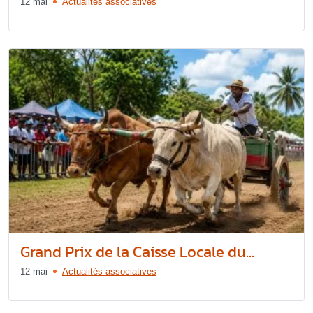
12 mai
Actualités associatives
Grand Prix de la Caisse Locale du...
12 mai
Actualités associatives