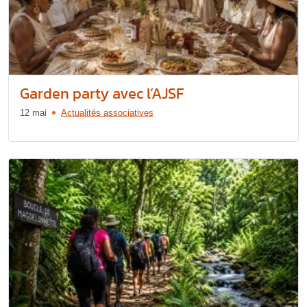
Garden party avec l’AJSF
12 mai
Actualités associatives