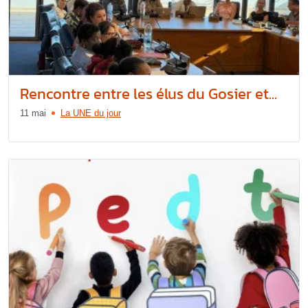
Rencontre entre les élus du Gosier et...
11 mai
La UNE du jour