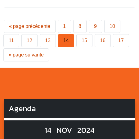
«
page précédente
1
8
9
10
11
12
13
14
15
16
17
»
page suivante
Agenda
14
NOV
2024