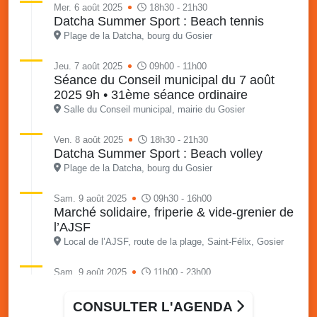
Mer. 6 août 2025
18h30 - 21h30
Datcha Summer Sport : Beach tennis
Plage de la Datcha, bourg du Gosier
Jeu. 7 août 2025
09h00 - 11h00
Séance du Conseil municipal du 7 août
2025 9h • 31ème séance ordinaire
Salle du Conseil municipal, mairie du Gosier
Ven. 8 août 2025
18h30 - 21h30
Datcha Summer Sport : Beach volley
Plage de la Datcha, bourg du Gosier
Sam. 9 août 2025
09h30 - 16h00
Marché solidaire, friperie & vide-grenier de
l’AJSF
Local de l’AJSF, route de la plage, Saint-Félix, Gosier
Sam. 9 août 2025
11h00 - 23h00
Village du quartier n°3 à Saint-Félix
Terrain de football de Saint-Felix, le Gosier
CONSULTER L'AGENDA