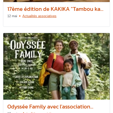
17ème édition de KAKIKA "Tambou ka...
12 mai
Actualités associatives
Odyssée Family avec l’association...