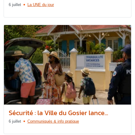
6 juillet
La UNE du jour
Sécurité : la Ville du Gosier lance...
6 juillet
Communiqués & info pratique