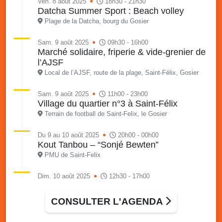
Ven. 8 août 2025
18h30 - 21h30
Datcha Summer Sport : Beach volley
Plage de la Datcha, bourg du Gosier
Sam. 9 août 2025
09h30 - 16h00
Marché solidaire, friperie & vide-grenier de
l’AJSF
Local de l’AJSF, route de la plage, Saint-Félix, Gosier
Sam. 9 août 2025
11h00 - 23h00
Village du quartier n°3 à Saint-Félix
Terrain de football de Saint-Felix, le Gosier
Du 9 au 10 août 2025
20h00 - 00h00
Kout Tanbou – “Sonjé Bewten”
PMU de Saint-Felix
Dim. 10 août 2025
12h30 - 17h00
Grillade party des Amis de Saint-Félix
Espace Gros Morne, Gosier
CONSULTER L'AGENDA
Lun. 11 août 2025
15h00 - 18h00