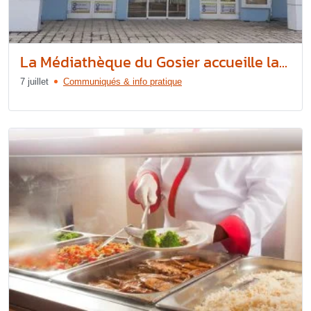
La Médiathèque du Gosier accueille la...
7 juillet
Communiqués & info pratique