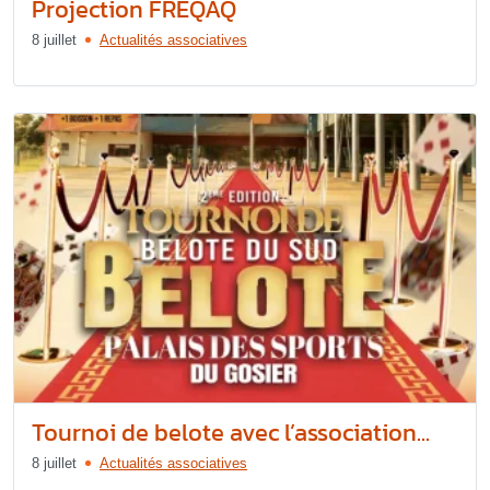
Projection FREQAQ
8 juillet
Actualités associatives
Tournoi de belote avec l’association...
8 juillet
Actualités associatives