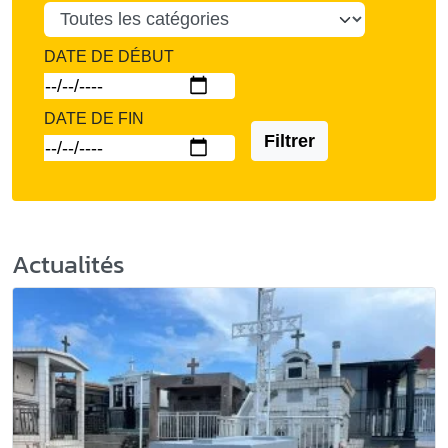
DATE DE DÉBUT
DATE DE FIN
Filtrer
Actualités