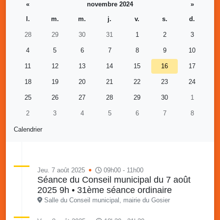
«
novembre 2024
»
l.
m.
m.
j.
v.
s.
d.
28
29
30
31
1
2
3
4
5
6
7
8
9
10
11
12
13
14
15
16
17
18
19
20
21
22
23
24
25
26
27
28
29
30
1
2
3
4
5
6
7
8
Calendrier
Jeu. 7 août 2025
09h00 - 11h00
Séance du Conseil municipal du 7 août
2025 9h • 31ème séance ordinaire
Salle du Conseil municipal, mairie du Gosier