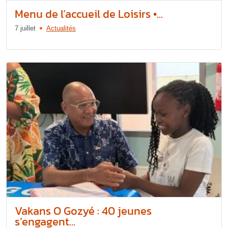
Menu de l’accueil de Loisirs •...
7 juillet
Actualités
Vakans O Gozyé : 40 jeunes
s’engagent...