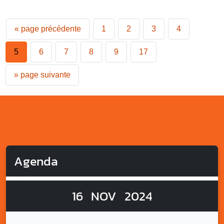
«
page précédente
1
2
3
4
5
6
7
8
9
17
»
page suivante
Agenda
16
NOV
2024