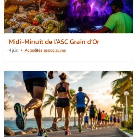
Midi-Minuit de l’ASC Grain d’Or
4 juin
Actualités associatives