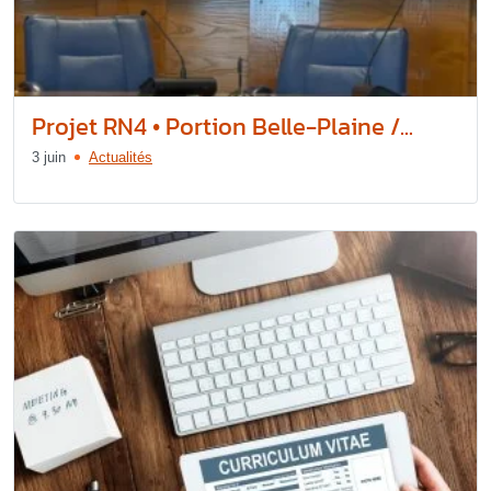
Projet RN4 • Portion Belle-Plaine /...
3 juin
Actualités