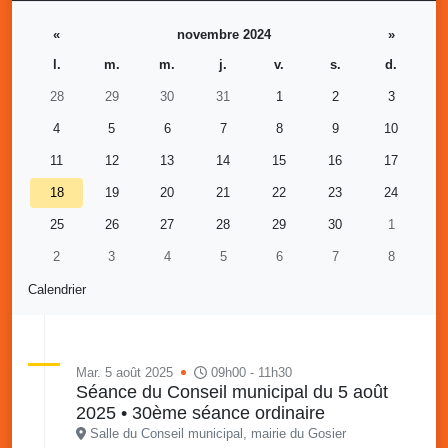
«
novembre 2024
»
l.
m.
m.
j.
v.
s.
d.
28
29
30
31
1
2
3
4
5
6
7
8
9
10
11
12
13
14
15
16
17
18
19
20
21
22
23
24
25
26
27
28
29
30
1
2
3
4
5
6
7
8
Calendrier
Mar. 5 août 2025
09h00 - 11h30
Séance du Conseil municipal du 5 août
2025 • 30ème séance ordinaire
Salle du Conseil municipal, mairie du Gosier