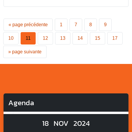
«
page précédente
1
7
8
9
10
11
12
13
14
15
17
»
page suivante
Agenda
18
NOV
2024