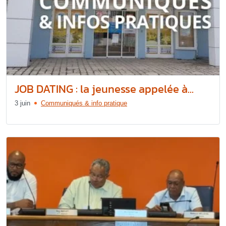
JOB DATING : la jeunesse appelée à...
3 juin
Communiqués & info pratique