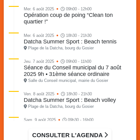
Mer. 6 août 2025
09h00 - 12h00
Opération coup de poing “Clean ton
quartier !”
Mer. 6 août 2025
18h30 - 21h30
Datcha Summer Sport : Beach tennis
Plage de la Datcha, bourg du Gosier
Jeu. 7 août 2025
09h00 - 11h00
Séance du Conseil municipal du 7 août
2025 9h • 31ème séance ordinaire
Salle du Conseil municipal, mairie du Gosier
Ven. 8 août 2025
18h30 - 21h30
Datcha Summer Sport : Beach volley
Plage de la Datcha, bourg du Gosier
Sam. 9 août 2025
09h30 - 16h00
Marché solidaire, friperie & vide-grenier de
l’AJSF
CONSULTER L'AGENDA
Local de l’AJSF, route de la plage, Saint-Félix, Gosier