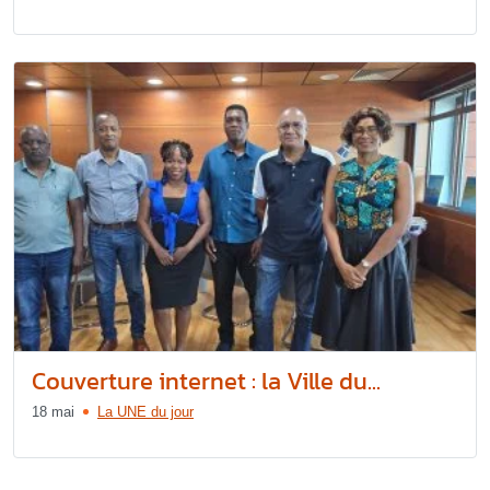
Couverture internet : la Ville du...
18 mai
La UNE du jour