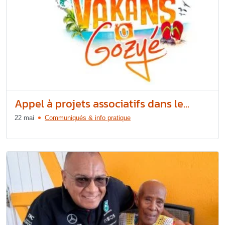
Appel à projets associatifs dans le...
22 mai
Communiqués & info pratique