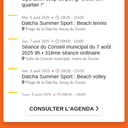
quartier !”
Mer. 6 août 2025
18h30 - 21h30
Datcha Summer Sport : Beach tennis
Plage de la Datcha, bourg du Gosier
Jeu. 7 août 2025
09h00 - 11h00
Séance du Conseil municipal du 7 août
2025 9h • 31ème séance ordinaire
Salle du Conseil municipal, mairie du Gosier
Ven. 8 août 2025
18h30 - 21h30
Datcha Summer Sport : Beach volley
Plage de la Datcha, bourg du Gosier
Sam. 9 août 2025
09h30 - 16h00
Marché solidaire, friperie & vide-grenier de
l’AJSF
CONSULTER L'AGENDA
Local de l’AJSF, route de la plage, Saint-Félix, Gosier
Sam. 9 août 2025
11h00 - 23h00