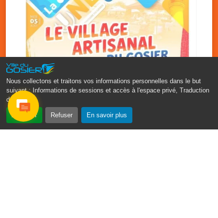
Nous collectons et traitons vos informations personnelles dans le but
suivant :
Informations de sessions et accès à l'espace privé, Traduction
des pages
.
‹
›
Accepter
Refuser
En savoir plus
Vakans O Gozyé : le village
artisanal du Gosier
5 août
PDF - 1.2 Mio