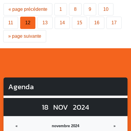
«
page précédente
1
8
9
10
11
12
13
14
15
16
17
»
page suivante
Agenda
18
NOV
2024
«
novembre 2024
»