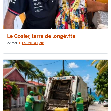
Le Gosier, terre de longévité :...
22 mai
La UNE du jour