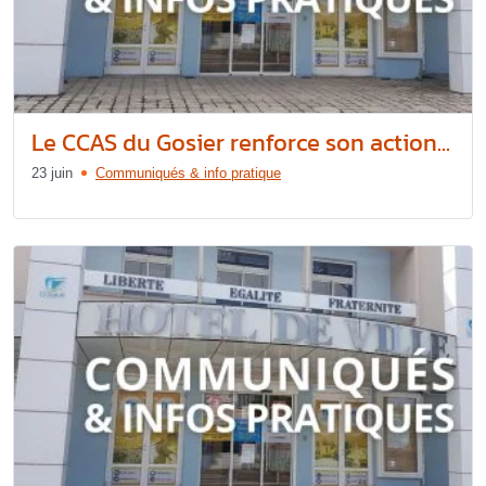
Le CCAS du Gosier renforce son action...
23 juin
Communiqués & info pratique