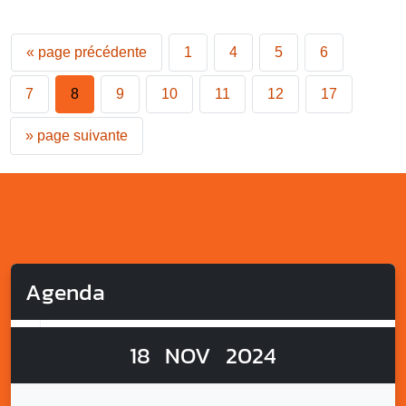
«
page précédente
1
4
5
6
7
8
9
10
11
12
17
»
page suivante
Agenda
18
NOV
2024