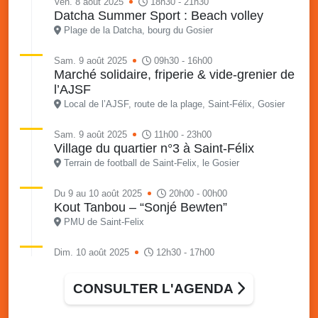
Ven. 8 août 2025
18h30 - 21h30
Datcha Summer Sport : Beach volley
Plage de la Datcha, bourg du Gosier
Sam. 9 août 2025
09h30 - 16h00
Marché solidaire, friperie & vide-grenier de
l’AJSF
Local de l’AJSF, route de la plage, Saint-Félix, Gosier
Sam. 9 août 2025
11h00 - 23h00
Village du quartier n°3 à Saint-Félix
Terrain de football de Saint-Felix, le Gosier
Du 9 au 10 août 2025
20h00 - 00h00
Kout Tanbou – “Sonjé Bewten”
PMU de Saint-Felix
Dim. 10 août 2025
12h30 - 17h00
Grillade party des Amis de Saint-Félix
Espace Gros Morne, Gosier
CONSULTER L'AGENDA
Lun. 11 août 2025
15h00 - 18h00