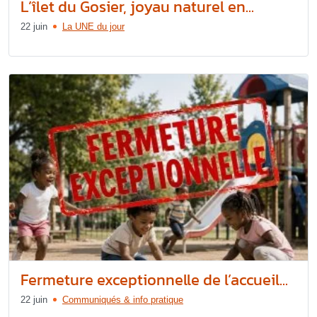
L’îlet du Gosier, joyau naturel en...
22 juin
La UNE du jour
Fermeture exceptionnelle de l’accueil...
22 juin
Communiqués & info pratique