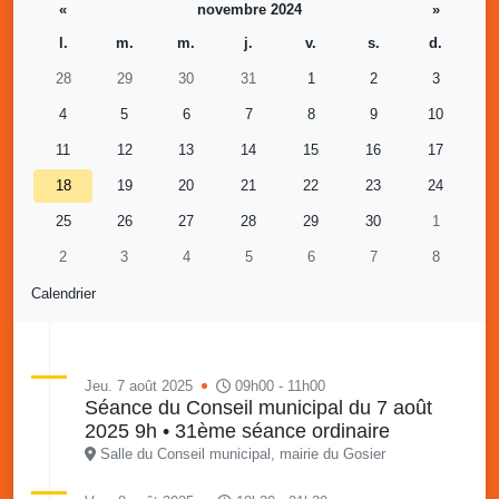
«
novembre 2024
»
l.
m.
m.
j.
v.
s.
d.
28
29
30
31
1
2
3
4
5
6
7
8
9
10
11
12
13
14
15
16
17
18
19
20
21
22
23
24
25
26
27
28
29
30
1
2
3
4
5
6
7
8
Calendrier
Jeu. 7 août 2025
09h00 - 11h00
Séance du Conseil municipal du 7 août
2025 9h • 31ème séance ordinaire
Salle du Conseil municipal, mairie du Gosier