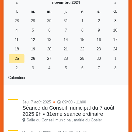
«
novembre 2024
»
l.
m.
m.
j.
v.
s.
d.
28
29
30
31
1
2
3
4
5
6
7
8
9
10
11
12
13
14
15
16
17
18
19
20
21
22
23
24
25
26
27
28
29
30
1
2
3
4
5
6
7
8
Calendrier
Jeu. 7 août 2025
09h00 - 11h00
Séance du Conseil municipal du 7 août
2025 9h • 31ème séance ordinaire
Salle du Conseil municipal, mairie du Gosier