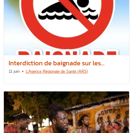
Interdiction de baignade sur les...
11 juin
L’Agence Régionale de Santé (ARS)