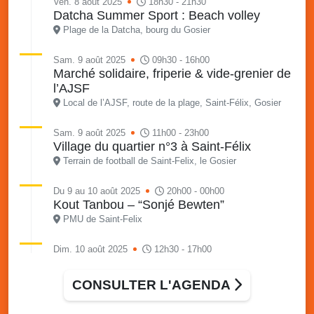
Ven. 8 août 2025
18h30 - 21h30
Datcha Summer Sport : Beach volley
Plage de la Datcha, bourg du Gosier
Sam. 9 août 2025
09h30 - 16h00
Marché solidaire, friperie & vide-grenier de
l’AJSF
Local de l’AJSF, route de la plage, Saint-Félix, Gosier
Sam. 9 août 2025
11h00 - 23h00
Village du quartier n°3 à Saint-Félix
Terrain de football de Saint-Felix, le Gosier
Du 9 au 10 août 2025
20h00 - 00h00
Kout Tanbou – “Sonjé Bewten”
PMU de Saint-Felix
Dim. 10 août 2025
12h30 - 17h00
Grillade party des Amis de Saint-Félix
Espace Gros Morne, Gosier
CONSULTER L'AGENDA
Lun. 11 août 2025
15h00 - 18h00