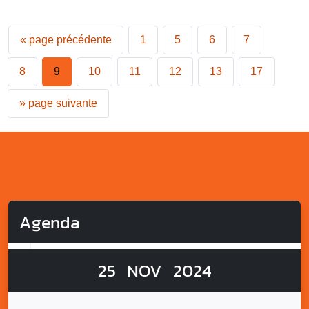
«
page précédente
1
5
6
7
8
9
10
11
12
13
17
»
page suivante
Agenda
25
NOV
2024