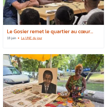
Le Gosier remet le quartier au cœur...
18 juin
La UNE du jour