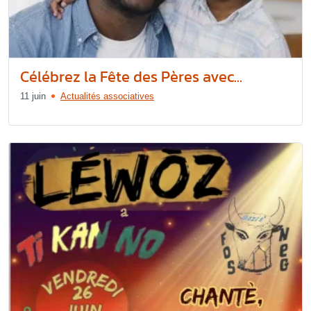
Célébrez la Fête des Pères avec...
11 juin
Actualités associatives