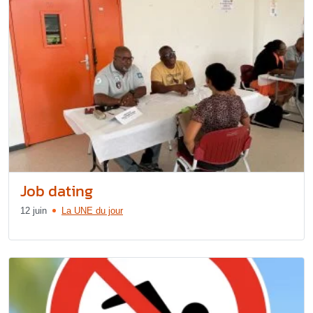
Job dating
12 juin
La UNE du jour