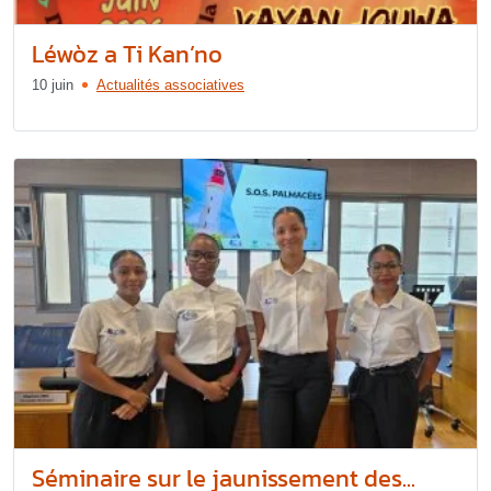
Léwòz a Ti Kan’no
10 juin
Actualités associatives
Séminaire sur le jaunissement des...