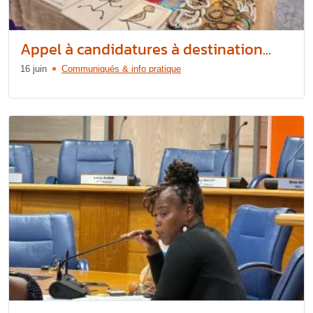
Appel à candidatures à destination...
16 juin
Communiqués & info pratique