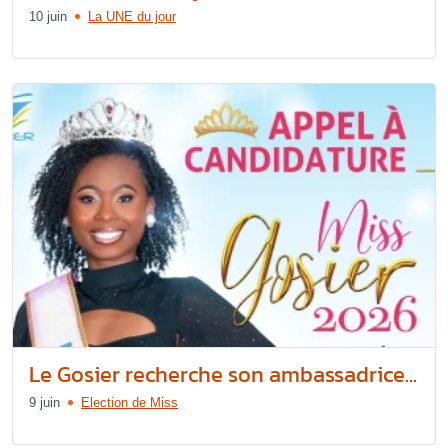
10 juin
La UNE du jour
Le Gosier recherche son ambassadrice...
9 juin
Election de Miss