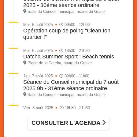
2025 • 30ème séance ordinaire
Salle du Conseil municipal, mairie du Gosier
Mer. 6 août 2025
09h00 - 12h00
Opération coup de poing “Clean ton
quartier !”
Mer. 6 août 2025
18h30 - 21h30
Datcha Summer Sport : Beach tennis
Plage de la Datcha, bourg du Gosier
Jeu. 7 août 2025
09h00 - 11h00
Séance du Conseil municipal du 7 août
2025 9h • 31ème séance ordinaire
Salle du Conseil municipal, mairie du Gosier
Ven. 8 août 2025
18h30 - 21h30
Datcha Summer Sport : Beach volley
Plage de la Datcha, bourg du Gosier
CONSULTER L'AGENDA
Sam. 9 août 2025
09h30 - 16h00