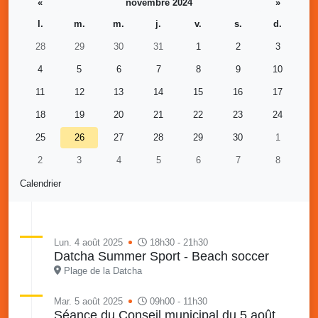
«
novembre 2024
»
l.
m.
m.
j.
v.
s.
d.
28
29
30
31
1
2
3
4
5
6
7
8
9
10
11
12
13
14
15
16
17
18
19
20
21
22
23
24
25
26
27
28
29
30
1
2
3
4
5
6
7
8
Calendrier
Lun. 4 août 2025
18h30 - 21h30
Datcha Summer Sport - Beach soccer
Plage de la Datcha
Mar. 5 août 2025
09h00 - 11h30
Séance du Conseil municipal du 5 août