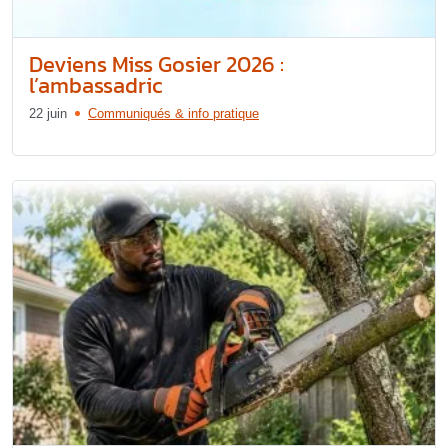
Deviens Miss Gosier 2026 :
l’ambassadric
22 juin
Communiqués & info pratique