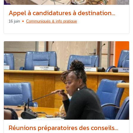
Appel à candidatures à destination...
16 juin
Communiqués & info pratique
Réunions préparatoires des conseils...