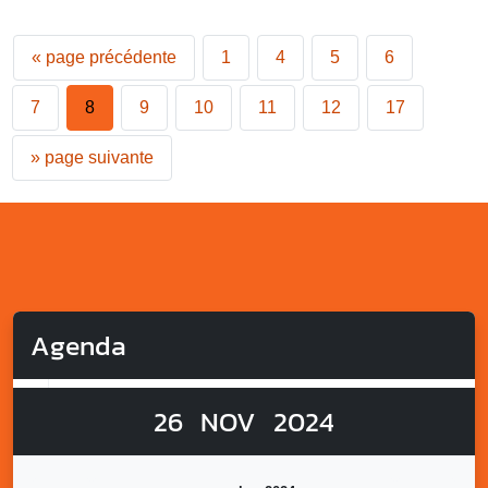
«
page précédente
1
4
5
6
7
8
9
10
11
12
17
»
page suivante
Agenda
26
NOV
2024