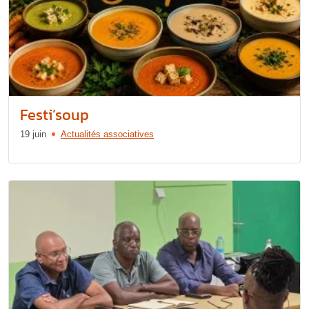
Festi’soup
19 juin
Actualités associatives