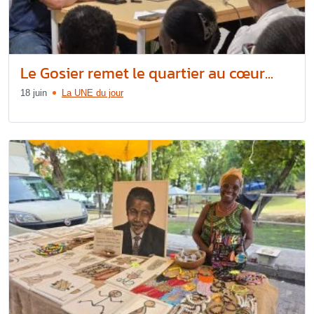
Le Gosier remet le quartier au cœur...
18 juin
La UNE du jour