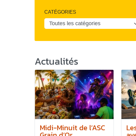
CATÉGORIES
Actualités
Midi-Minuit de l’ASC
Le
Grain d’Or
ave