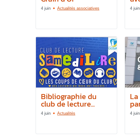
4 juin
Actualités associatives
4 juin
Bibliographie du
La
club de lecture...
par
4 juin
Actualités
4 juin