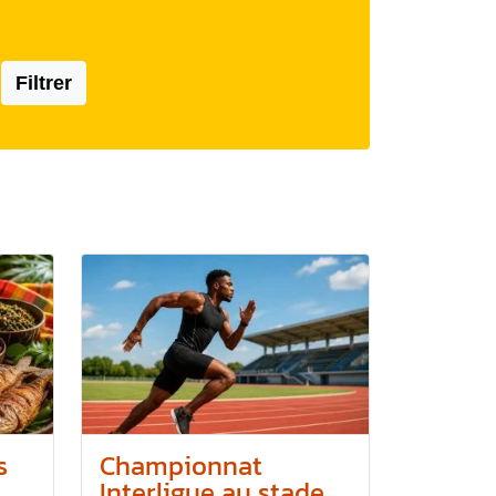
Filtrer
s
Championnat
Interligue au stade