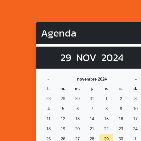
Agenda
29
NOV
2024
«
novembre 2024
»
l.
m.
m.
j.
v.
s.
d.
28
29
30
31
1
2
3
4
5
6
7
8
9
10
11
12
13
14
15
16
17
18
19
20
21
22
23
24
25
26
27
28
29
30
1