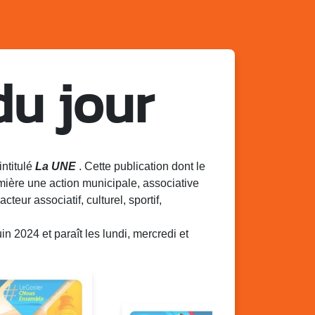
du jour
intitulé
La UNE
. Cette publication dont le
mière une action municipale, associative
acteur associatif, culturel, sportif,
 2024 et paraît les lundi, mercredi et