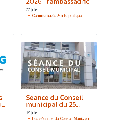
2026 : l’ambassadric
22 juin
Communiqués & info pratique
s
Séance du Conseil
..
municipal du 25...
19 juin
Les séances du Conseil Municipal