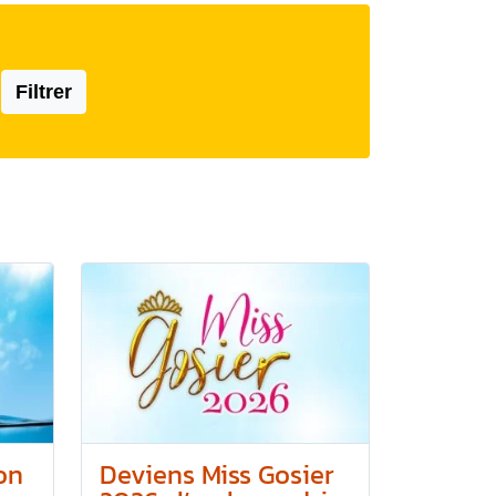
Filtrer
on
Deviens Miss Gosier