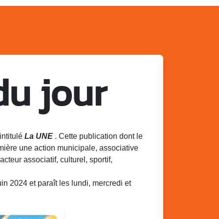
du jour
intitulé
La UNE
. Cette publication dont le
mière une action municipale, associative
acteur associatif, culturel, sportif,
 2024 et paraît les lundi, mercredi et