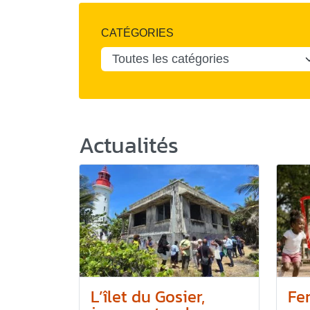
CATÉGORIES
Actualités
L’îlet du Gosier,
Fe