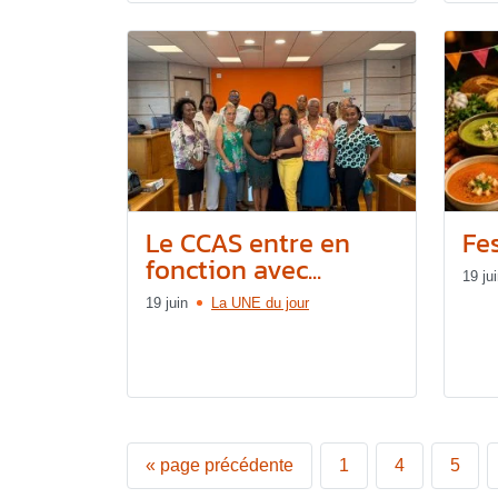
Le CCAS entre en
Fe
fonction avec...
19 ju
19 juin
La UNE du jour
«
page précédente
1
4
5