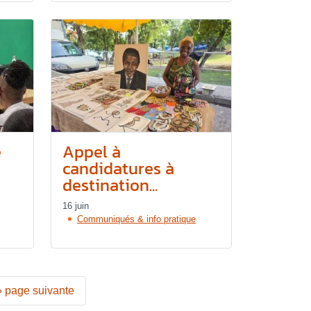
e
Appel à
candidatures à
destination...
16 juin
Communiqués & info pratique
»
page suivante