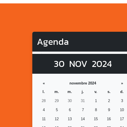
Agenda
30
NOV
2024
«
novembre 2024
»
l.
m.
m.
j.
v.
s.
d.
28
29
30
31
1
2
3
4
5
6
7
8
9
10
11
12
13
14
15
16
17