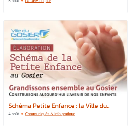
5 août
La UNE du jour
Schéma Petite Enfance : la Ville du...
4 août
Communiqués & info pratique