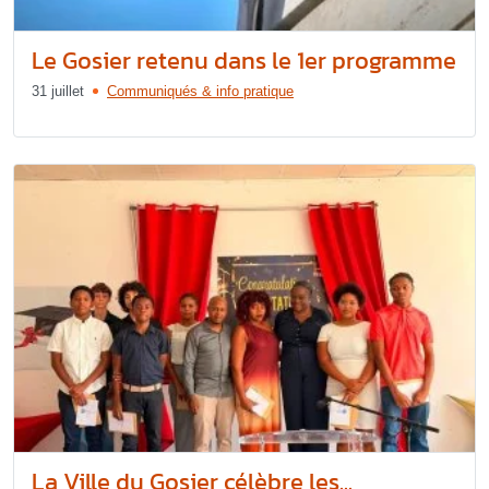
Le Gosier retenu dans le 1er programme
31 juillet
Communiqués & info pratique
La Ville du Gosier célèbre les...