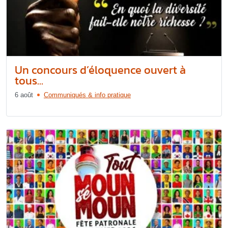
Un concours d’éloquence ouvert à
tous...
6 août
Communiqués & info pratique