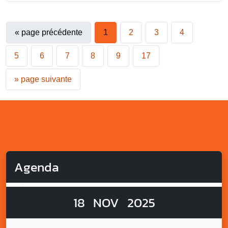
«
page précédente
1
2
3
4
5
6
7
8
9
17
»
page suivante
Agenda
18
NOV
2025