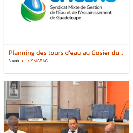
Planning des tours d’eau au Gosier du...
3 août
Le SMGEAG