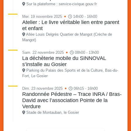
Sur la plateforme : service-civique.gouv.fr
Mer. 19 novembre 2025
14h00 - 16h00
Atelier : Le livre véritable lien entre parent
et enfant
Allée Louis Delgrès Quartier de Mangot (Crèche de
Mangot)
Sam. 22 novembre 2025
08h00 - 13h00
La déchèterie mobile du SINNOVAL
s’installe au Gosier
Parking du Palais des Sports et de la Culture, Bas-du-
Fort, Le Gosier
Dim. 23 novembre 2025
06h15 - 16h00
Randonnée Pédestre – Trace INRA / Bras-
David avec l’association Pointe de la
Verdure
Stade de Montauban, le Gosier
Mer. 26 novembre 2025
08h00 - 13h00
Bus France Services, à votre service