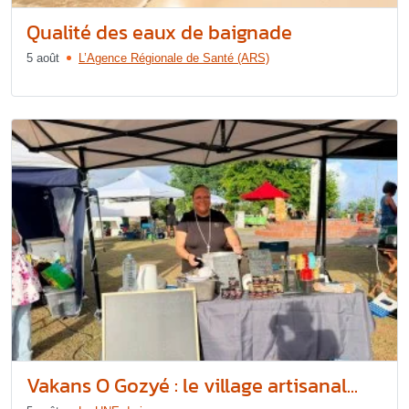
Qualité des eaux de baignade
5 août
L’Agence Régionale de Santé (ARS)
Vakans O Gozyé : le village artisanal...