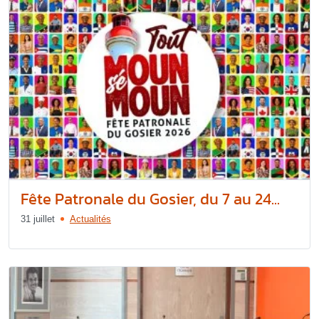
Fête Patronale du Gosier, du 7 au 24...
31 juillet
Actualités