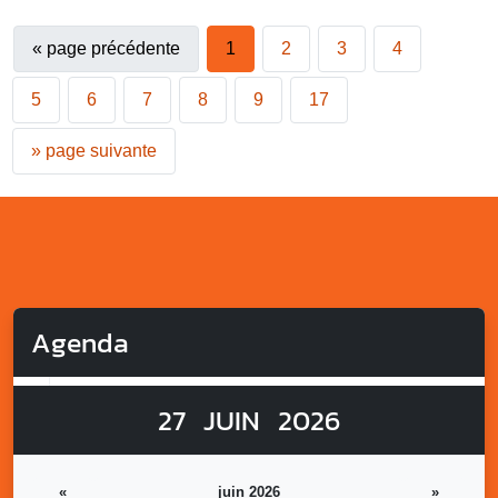
«
page précédente
1
2
3
4
5
6
7
8
9
17
»
page suivante
Agenda
27
JUIN
2026
«
juin 2026
»