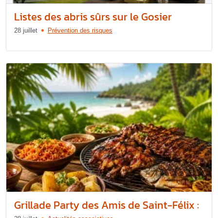
Listes des abris sûrs sur le Gosier
28 juillet
Prévention des risques
Grillade Party des Amis de Saint-Félix :