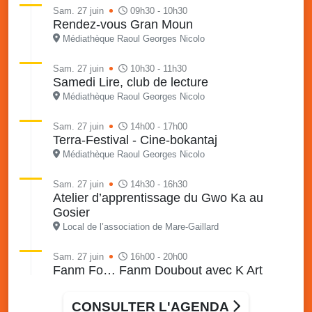
Sam. 27 juin
09h30 - 10h30
Rendez-vous Gran Moun
Médiathèque Raoul Georges Nicolo
Sam. 27 juin
10h30 - 11h30
Samedi Lire, club de lecture
Médiathèque Raoul Georges Nicolo
Sam. 27 juin
14h00 - 17h00
Terra-Festival - Cine-bokantaj
Médiathèque Raoul Georges Nicolo
Sam. 27 juin
14h30 - 16h30
Atelier d’apprentissage du Gwo Ka au
Gosier
Local de l’association de Mare-Gaillard
Sam. 27 juin
16h00 - 20h00
Fanm Fo… Fanm Doubout avec K Art
Xtrem
Local de Grain d’or, Port-blanc le Gosier
CONSULTER L'AGENDA