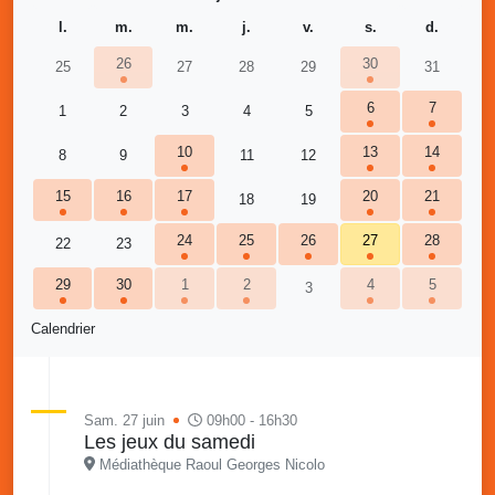
l.
m.
m.
j.
v.
s.
d.
26
30
25
27
28
29
31
6
7
1
2
3
4
5
10
13
14
8
9
11
12
15
16
17
20
21
18
19
24
25
26
27
28
22
23
29
30
1
2
4
5
3
Calendrier
Sam. 27 juin
09h00 - 16h30
Les jeux du samedi
Médiathèque Raoul Georges Nicolo